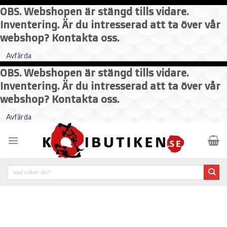
OBS. Webshopen är stängd tills vidare.
Inventering. Är du intresserad att ta över vår
webshop? Kontakta oss.
Avfärda
OBS. Webshopen är stängd tills vidare.
Inventering. Är du intresserad att ta över vår
webshop? Kontakta oss.
Skip
Avfärda
to
content
Sök
efter: