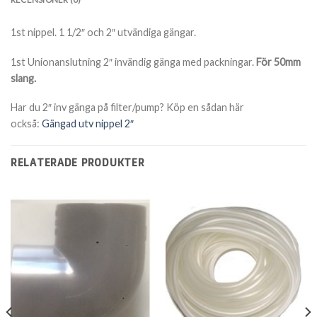
1st nippel. 1 1/2″ och 2″ utvändiga gängar.
1st Unionanslutning 2″ invändig gänga med packningar.
För 50mm
slang.
Har du 2″ inv gänga på filter/pump? Köp en sådan här
också:
Gängad utv nippel 2″
RELATERADE PRODUKTER