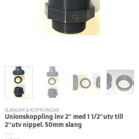
SLANGAR & KOPPLINGAR
Unionskoppling inv 2″ med 1 1/2″utv till
2″utv nippel. 50mm slang