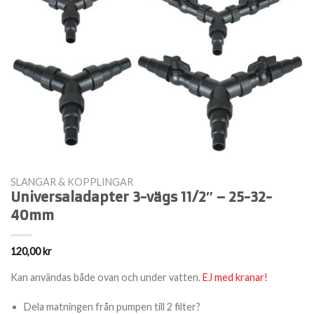
SLANGAR & KOPPLINGAR
Universaladapter 3-vägs 11/2″ – 25-32-
40mm
120,00
kr
Kan användas både ovan och under vatten.
EJ med kranar!
Dela matningen från pumpen till 2 filter?