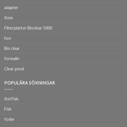
adapter
Kom
Filterplattor Bioclear 5000
hov
Bio clear
formalin
Clear pond
POPULÄRA SÖKNINGAR
Koi Fisk
Fisk
foder