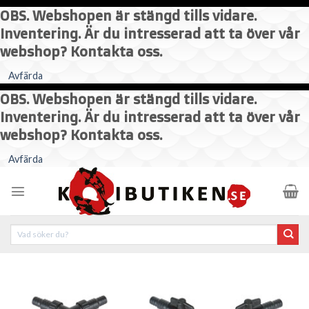
OBS. Webshopen är stängd tills vidare.
Inventering. Är du intresserad att ta över vår
webshop? Kontakta oss.
Avfärda
OBS. Webshopen är stängd tills vidare.
Inventering. Är du intresserad att ta över vår
webshop? Kontakta oss.
Skip
Avfärda
to
content
Sök
efter: