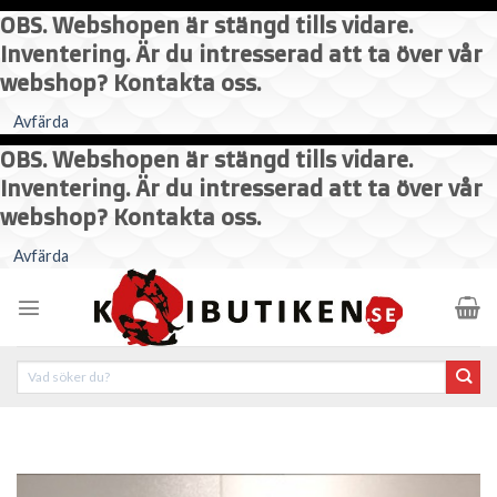
OBS. Webshopen är stängd tills vidare.
Inventering. Är du intresserad att ta över vår
webshop? Kontakta oss.
Avfärda
OBS. Webshopen är stängd tills vidare.
Inventering. Är du intresserad att ta över vår
webshop? Kontakta oss.
Skip
Avfärda
to
content
Sök
efter: