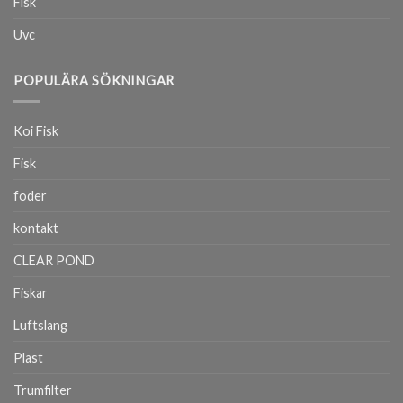
Fisk
Uvc
POPULÄRA SÖKNINGAR
Koi Fisk
Fisk
foder
kontakt
CLEAR POND
Fiskar
Luftslang
Plast
Trumfilter