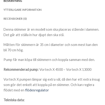
BESKRIVNING
YTTERLIGARE INFORMATION
RECENSIONER (0)
Denna skimmer är en modell som ska placeras stående i dammen.
Det går att ställa in hur djupt den ska stå.
Måtten för skimmern är 35 cm i diameter och som mest kan den
bli 70 cm hög.
Pump får man köpa till skimmern och koppla samman med den.
Rekommenderad pump:
Vortech X 4500 – Vortech X 13000
Vortech X pumpen lämpar sig extra väl, då den har ett extra insug
som gör det enkelt att koppla på en skimmer. Och kan reglera
flödet med en
flödesregulator
Tekniska data: