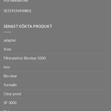
Koi Sweden AB
SE559196944801
SENAST SÖKTA PRODUKT
adapter
Kom
Filterplattor Bioclear 5000
hov
Bio clear
formalin
Clear pond
SF 3000