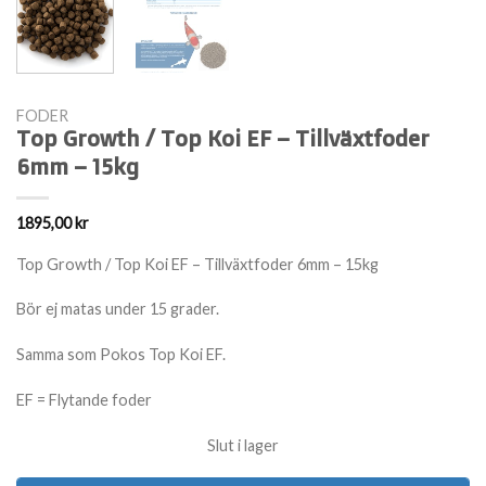
FODER
Top Growth / Top Koi EF – Tillväxtfoder
6mm – 15kg
1895,00
kr
Top Growth / Top Koi EF – Tillväxtfoder 6mm – 15kg
Bör ej matas under 15 grader.
Samma som Pokos Top Koi EF.
EF = Flytande foder
Slut i lager