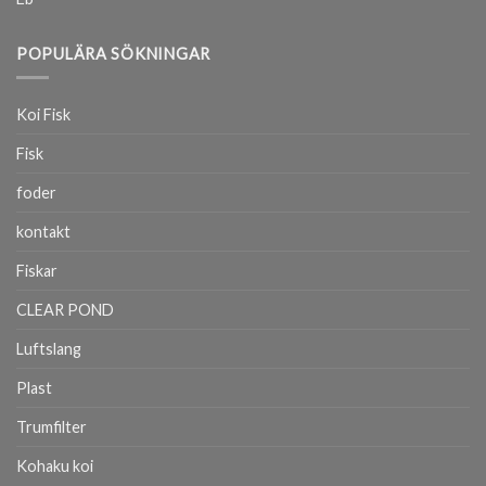
POPULÄRA SÖKNINGAR
Koi Fisk
Fisk
foder
kontakt
Fiskar
CLEAR POND
Luftslang
Plast
Trumfilter
Kohaku koi