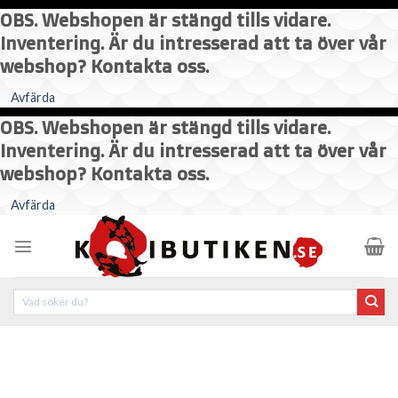
OBS. Webshopen är stängd tills vidare.
Inventering. Är du intresserad att ta över vår
webshop? Kontakta oss.
Avfärda
OBS. Webshopen är stängd tills vidare.
Inventering. Är du intresserad att ta över vår
webshop? Kontakta oss.
Skip
Avfärda
to
content
Sök
efter: