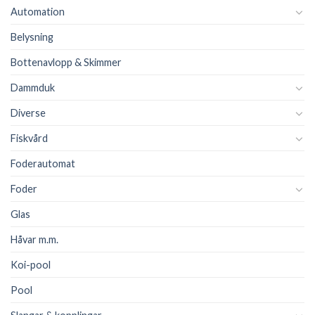
Automation
Belysning
Bottenavlopp & Skimmer
Dammduk
Diverse
Fiskvård
Foderautomat
Foder
Glas
Håvar m.m.
Koi-pool
Pool