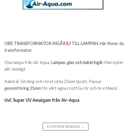
OBS TRANSFORMATOR INGÅR
EJ
TILL LAMPAN.
Här finner du
transformator.
55w lampa från Air Aqua.
Lampan, glas och kabel ingår.
Man byter
allt. Smidigt
Kabel är 5m lång och röret cirka 25mm tjockt. Passar
genomföring 25mm
för vårt egna rostfria rör och te x Makoi.
UvC Super UV Amalgam från Air-Aqua
CONTINUE READING
→