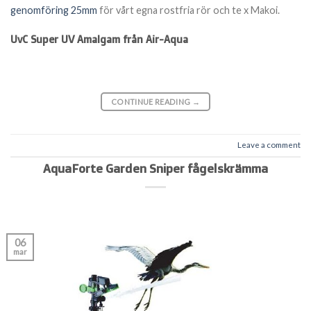
genomföring 25mm
för vårt egna rostfria rör och te x Makoi.
UvC Super UV Amalgam från Air-Aqua
CONTINUE READING
→
Leave a comment
AquaForte Garden Sniper fågelskrämma
06
mar