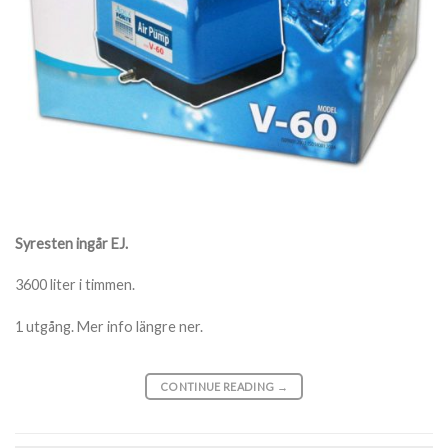
Syresten ingår EJ.
3600 liter i timmen.
1 utgång. Mer info längre ner.
CONTINUE READING
→