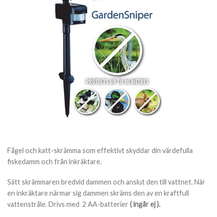
Fågel och katt-skrämma som effektivt skyddar din värdefulla
fiskedamm och från inkräktare.
Sätt skrämmaren bredvid dammen och anslut den till vattnet. När
en inkräktare närmar sig dammen skräms den av en kraftfull
vattenstråle. Drivs med 2 AA-batterier
( ingår ej ).