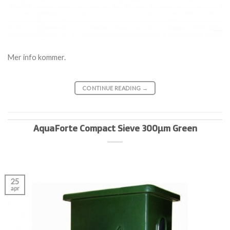
Mer info kommer.
CONTINUE READING
→
AquaForte Compact Sieve 300µm Green
25
apr