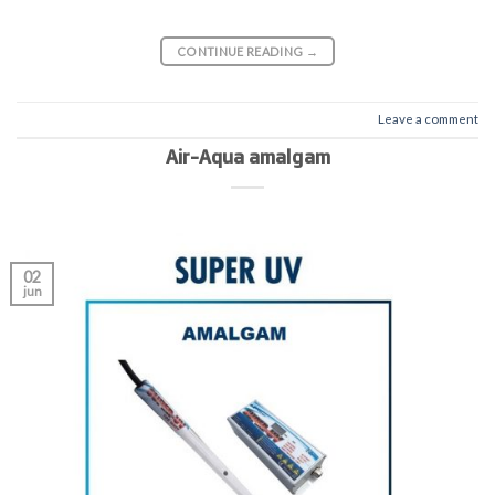
CONTINUE READING
→
Leave a comment
Air-Aqua amalgam
02
jun