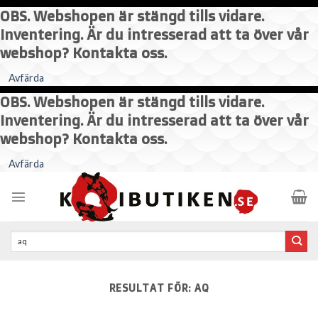
OBS. Webshopen är stängd tills vidare.
Inventering. Är du intresserad att ta över vår
webshop? Kontakta oss.
Avfärda
OBS. Webshopen är stängd tills vidare.
Inventering. Är du intresserad att ta över vår
webshop? Kontakta oss.
Skip
Avfärda
to
content
Sök
efter:
RESULTAT FÖR:
AQ