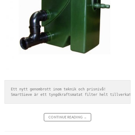
Ett nytt genombrott inom teknik och prisnivå! 

CONTINUE READING
→