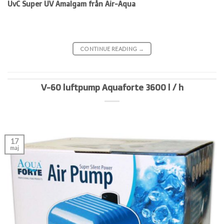
UvC Super UV Amalgam från Air-Aqua
CONTINUE READING
→
V-60 luftpump Aquaforte 3600 l / h
17
maj