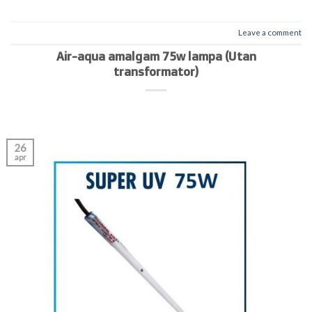
Leave a comment
Air-aqua amalgam 75w lampa (Utan
transformator)
26
apr