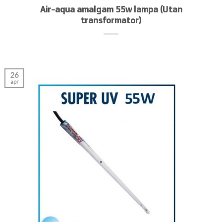
Air-aqua amalgam 55w lampa (Utan
transformator)
26
apr