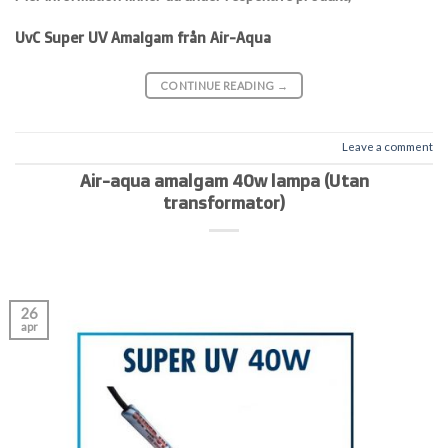
UvC Super UV Amalgam från Air-Aqua
CONTINUE READING
→
Leave a comment
Air-aqua amalgam 40w lampa (Utan
transformator)
26
apr