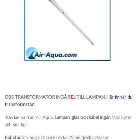
OBS TRANSFORMATOR INGÅR
EJ
TILL LAMPAN.
Här finner du
transformator.
40w lampa från Air Aqua.
Lampan, glas och kabel ingår.
Man byter
allt. Smidigt
Kabel är 5m lång och röret cirka 25mm tjockt. Passar