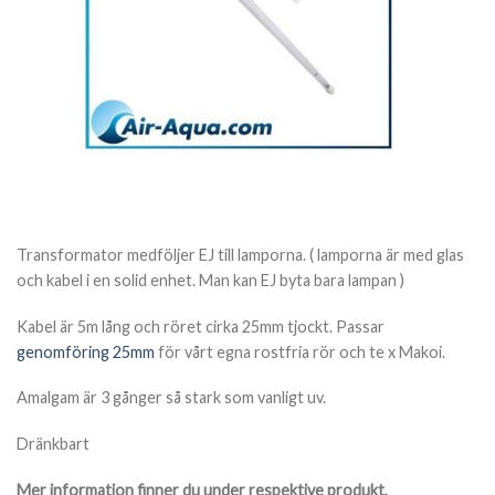
Transformator medföljer EJ till lamporna. ( lamporna är med glas
och kabel i en solid enhet. Man kan EJ byta bara lampan )
Kabel är 5m lång och röret cirka 25mm tjockt. Passar
genomföring 25mm
för vårt egna rostfria rör och te x Makoi.
Amalgam är 3 gånger så stark som vanligt uv.
Dränkbart
Mer information finner du under respektive produkt,