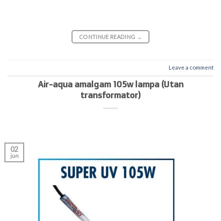
CONTINUE READING
→
Leave a comment
Air-aqua amalgam 105w lampa (Utan
transformator)
02
jun