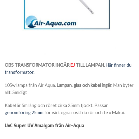
OBS TRANSFORMATOR INGÅR
EJ
TILL LAMPAN.
Här finner du
transformator.
105w lampa från Air Aqua.
Lampan, glas och kabel ingår.
Man byter
allt. Smidigt
Kabel är 5m lång och röret cirka 25mm tjockt. Passar
genomföring 25mm
för vårt egna rostfria rör och te x Makoi.
UvC Super UV Amalgam från Air-Aqua