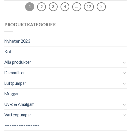
1
2
3
4
…
12
PRODUKTKATEGORIER
Nyheter 2023
Koi
Alla produkter
Dammfilter
Luftpumpar
Muggar
Uv-c & Amalgam
Vattenpumpar
--------------------