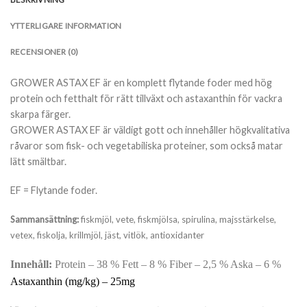
YTTERLIGARE INFORMATION
RECENSIONER (0)
GROWER ASTAX EF är en komplett flytande foder med hög
protein och fetthalt för rätt tillväxt och astaxanthin för vackra
skarpa färger.
GROWER ASTAX EF är väldigt gott och innehåller högkvalitativa
råvaror som fisk- och vegetabiliska proteiner, som också matar
lätt smältbar.
EF = Flytande foder.
Sammansättning:
fiskmjöl, vete, fiskmjölsa, spirulina, majsstärkelse,
vetex, fiskolja, krillmjöl, jäst, vitlök, antioxidanter
Innehåll:
Protein – 38 % Fett – 8 % Fiber – 2,5 % Aska – 6 %
Astaxanthin (mg/kg) – 25mg