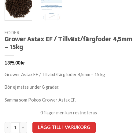
FODER
Grower Astax EF / Tillväxt/färgfoder 4,5mm
– 15kg
1395,00
kr
Grower Astax EF / Tillväxt/färgfoder 4,5mm – 15 kg
Bör ej matas under 8 grader.
Samma som Pokos Grower Astax EF.
0 i lager men kan restnoteras
Grower Astax EF / Tillväxt/färgfoder 4,5mm - 15kg mängd
LÄGG TILL I VARUKORG