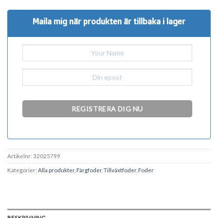
Maila mig när produkten är tillbaka i lager
Artikelnr:
32025799
Kategorier:
Alla produkter
,
Färgfoder
,
Tillväxtfoder
,
Foder
BESKRIVNING