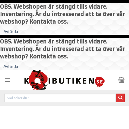
OBS. Webshopen är stängd tills vidare.
Inventering. Är du intresserad att ta över vår
webshop? Kontakta oss.
Avfärda
OBS. Webshopen är stängd tills vidare.
Inventering. Är du intresserad att ta över vår
webshop? Kontakta oss.
Skip
Avfärda
to
content
Sök
efter: