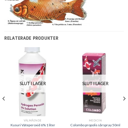
RELATERADE PRODUKTER
SLUT I LAGER
SLUT I LAGER
VÄLMÅENDE
MEDICIN
Kusuri Väteperoxid 6% 1 liter
Colombo propolis sårspray 50ml