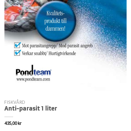
FISKVÅRD
Anti-parasit 1 liter
435,00
kr