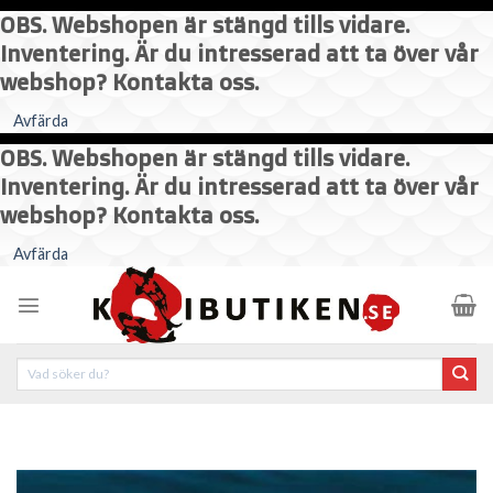
OBS. Webshopen är stängd tills vidare.
Inventering. Är du intresserad att ta över vår
webshop? Kontakta oss.
Avfärda
OBS. Webshopen är stängd tills vidare.
Inventering. Är du intresserad att ta över vår
webshop? Kontakta oss.
Skip
Avfärda
to
content
Sök
efter: