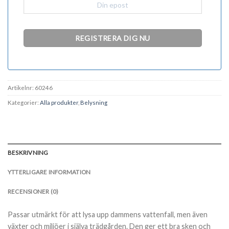
Artikelnr:
60246
Kategorier:
Alla produkter
,
Belysning
BESKRIVNING
YTTERLIGARE INFORMATION
RECENSIONER (0)
Passar utmärkt för att lysa upp dammens vattenfall, men även
växter och miljöer i själva trädgården. Den ger ett bra sken och