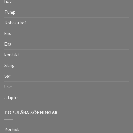
hov
Pump
Kohaku koi
Ens
Ena
kontakt
Slang
Sår
Uvc
adapter
POPULÄRA SÖKNINGAR
Koi Fisk