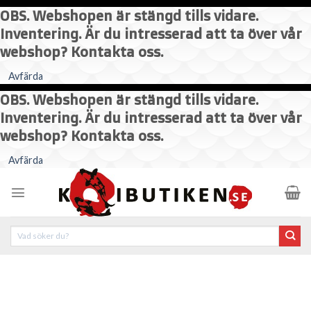
OBS. Webshopen är stängd tills vidare.
Inventering. Är du intresserad att ta över vår
webshop? Kontakta oss.
Avfärda
OBS. Webshopen är stängd tills vidare.
Inventering. Är du intresserad att ta över vår
webshop? Kontakta oss.
Skip
Avfärda
to
content
Sök
efter: