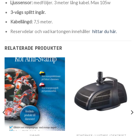
Ljussensor:
medföljer. 3 meter lång kabel. Max 105w
3-vägs splitt ingår.
Kabellängd:
7,5 meter.
Reservdelar och vad kartongen innehåller
hittar du här.
RELATERADE PRODUKTER
SVAMP
FONTÄNER / LUFTARE / DEKORSET