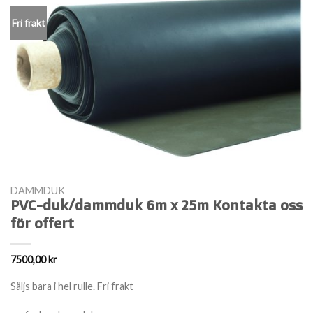
Fri frakt
DAMMDUK
PVC-duk/dammduk 6m x 25m Kontakta oss
för offert
7500,00
kr
Säljs bara i hel rulle. Fri frakt