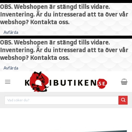
OBS. Webshopen är stängd tills vidare.
Inventering. Är du intresserad att ta över vår
webshop? Kontakta oss.
Avfärda
OBS. Webshopen är stängd tills vidare.
Inventering. Är du intresserad att ta över vår
webshop? Kontakta oss.
Skip
Avfärda
to
content
Sök
efter: