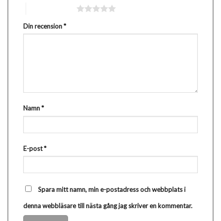
5 av 5 stjärnor
Din recension
*
Namn
*
E-post
*
Spara mitt namn, min e-postadress och webbplats i
denna webbläsare till nästa gång jag skriver en kommentar.