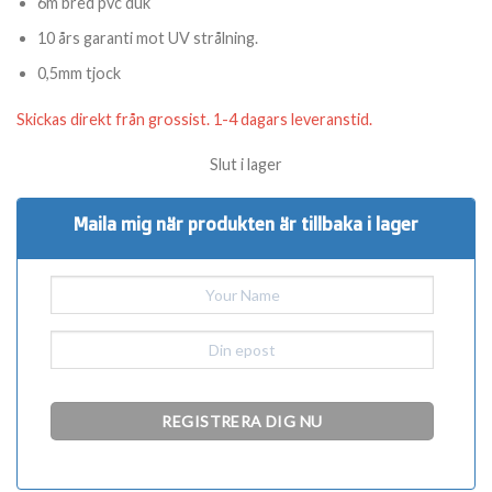
6m bred pvc duk
10 års garanti mot UV strålning.
0,5mm tjock
Skickas direkt från grossist. 1-4 dagars leveranstid.
Slut i lager
Maila mig när produkten är tillbaka i lager