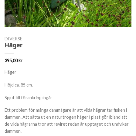
DIVERSE
Häger
395,00
kr
Häger
Höjd ca. 85 cm.
Spjut till förankring ingår.
Ett problem för många dammägare är att vilda hägrar tar fisken i
dammen. Att sätta ut en naturtrogen häger i plast gör ibland att
de vilda hägrarna tror att reviret redan är upptaget och undviker
dammen.