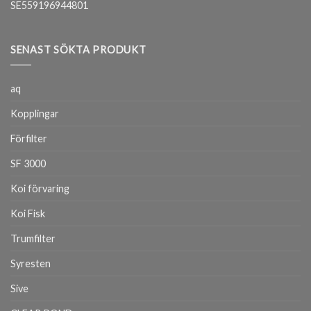
SE559196944801
SENAST SÖKTA PRODUKT
aq
Kopplingar
Förfilter
SF 3000
Koi förvaring
Koi Fisk
Trumfilter
Syresten
Sive