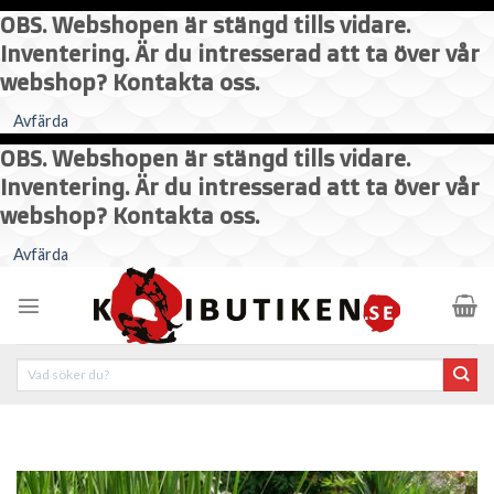
OBS. Webshopen är stängd tills vidare.
Inventering. Är du intresserad att ta över vår
webshop? Kontakta oss.
Avfärda
OBS. Webshopen är stängd tills vidare.
Inventering. Är du intresserad att ta över vår
webshop? Kontakta oss.
Skip
Avfärda
to
content
Sök
efter: