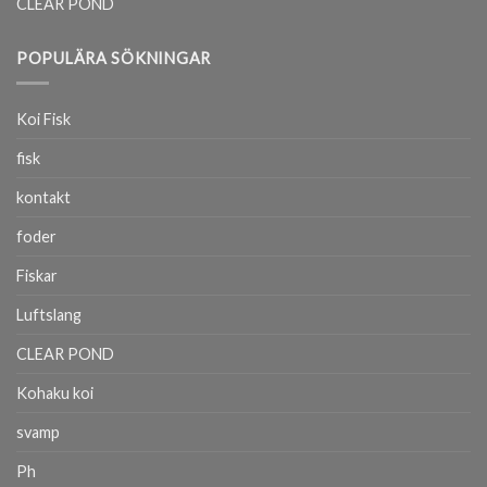
CLEAR POND
POPULÄRA SÖKNINGAR
Koi Fisk
fisk
kontakt
foder
Fiskar
Luftslang
CLEAR POND
Kohaku koi
svamp
Ph