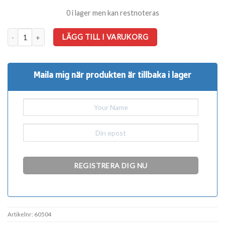
0 i lager men kan restnoteras
Häger mängd
LÄGG TILL I VARUKORG
Maila mig när produkten är tillbaka i lager
Artikelnr:
60504