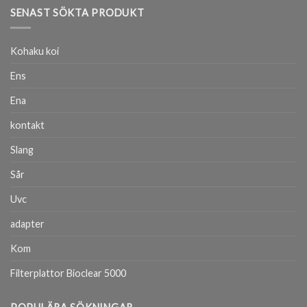
SENAST SÖKTA PRODUKT
Kohaku koi
Ens
Ena
kontakt
Slang
Sår
Uvc
adapter
Kom
Filterplattor Bioclear 5000