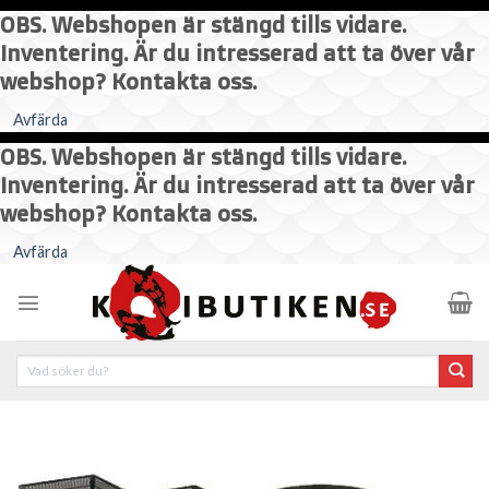
OBS. Webshopen är stängd tills vidare.
Inventering. Är du intresserad att ta över vår
webshop? Kontakta oss.
Avfärda
OBS. Webshopen är stängd tills vidare.
Inventering. Är du intresserad att ta över vår
webshop? Kontakta oss.
Skip
Avfärda
to
content
Sök
efter: