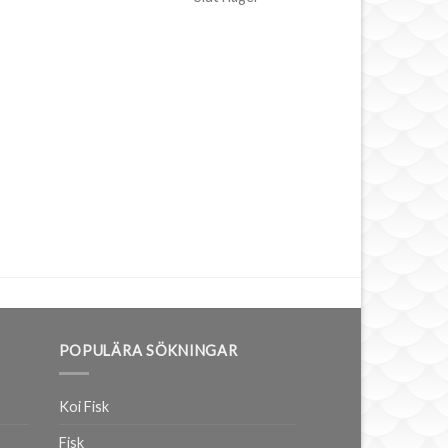
POPULÄRA SÖKNINGAR
Koi Fisk
Fisk