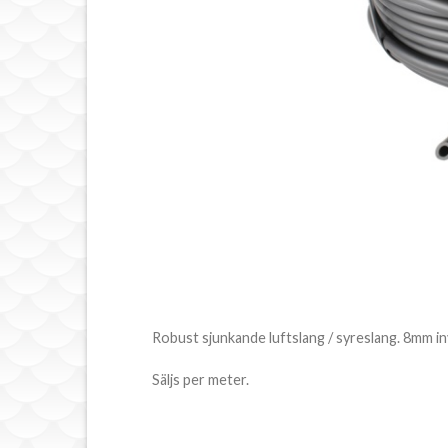
Robust sjunkande luftslang / syreslang. 8mm in
Säljs per meter.