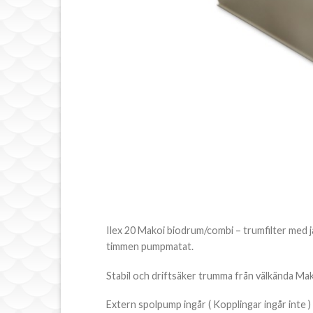
Ilex 20 Makoi biodrum/combi – trumfilter med ja
timmen pumpmatat.
Stabil och driftsäker trumma från välkända Mako
Extern spolpump ingår ( Kopplingar ingår inte )