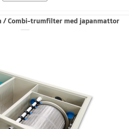
m / Combi-trumfilter med japanmattor