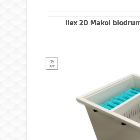
Ilex 20 Makoi biodru
05
apr