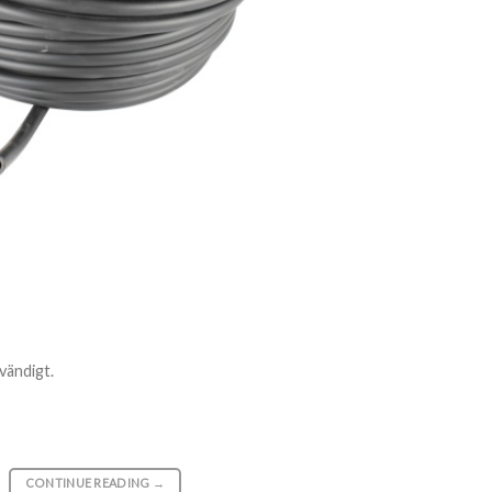
vändigt.
CONTINUE READING
→