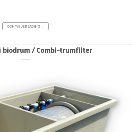
CONTINUE READING
→
i biodrum / Combi-trumfilter