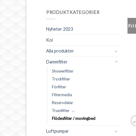
PRODUKTKATEGORIER
Fri 
Nyheter 2023
Koi
Alla produkter
Dammfilter
Showerfilter
Tryckfilter
Förfilter
Filtermedia
Reservdelar
Trumfilter
Flödesfilter / movingbed
Luftpumpar