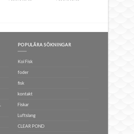
POPULÄRA SÖKNINGAR
Koi Fisk
foder
fisk
kontakt
1
Fiskar
Luftslang
CLEAR POND