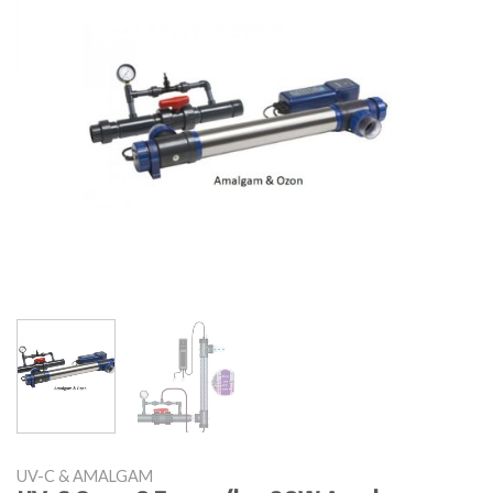
UV-C & AMALGAM