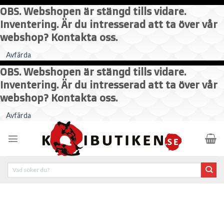
OBS. Webshopen är stängd tills vidare.
Inventering. Är du intresserad att ta över vår
webshop? Kontakta oss.
Avfärda
OBS. Webshopen är stängd tills vidare.
Inventering. Är du intresserad att ta över vår
webshop? Kontakta oss.
Skip
Avfärda
to
content
Sök
efter: