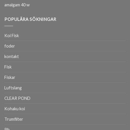
amalgam 40 w
POPULÄRA SÖKNINGAR
Koi Fisk
foder
kontakt
Fisk
Fiskar
Luftslang
CLEAR POND
Kohaku koi
Trumfilter
Ph