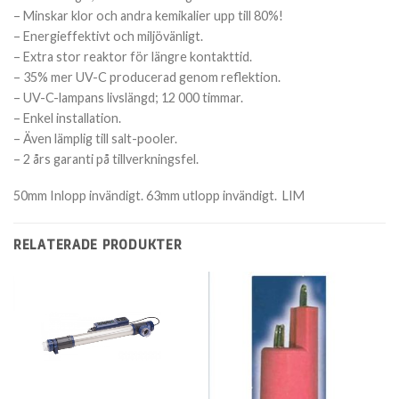
– Minskar klor och andra kemikalier upp till 80%!
– Energieffektivt och miljövänligt.
– Extra stor reaktor för längre kontakttid.
– 35% mer UV-C producerad genom reflektion.
– UV-C-lampans livslängd; 12 000 timmar.
– Enkel installation.
– Även lämplig till salt-pooler.
– 2 års garanti på tillverkningsfel.
50mm Inlopp invändigt. 63mm utlopp invändigt. LIM
RELATERADE PRODUKTER