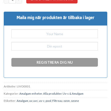
Maila mig när produkten är tillbaka i lager
Artikelnr:
UVO0001
Kategorier:
Amalgam enheter
,
Alla produkter
,
Uv-c & Amalgam
Etiketter:
Amalgam
,
uv
,
uvc
,
uv-c
,
pool
,
Filtreau
,
ozon
,
ozone