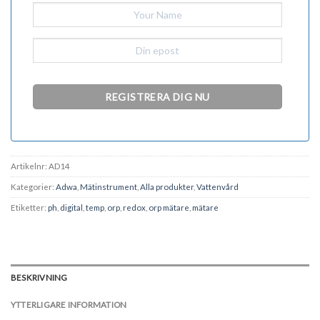
Artikelnr:
AD14
Kategorier:
Adwa
,
Mätinstrument
,
Alla produkter
,
Vattenvård
Etiketter:
ph
,
digital
,
temp
,
orp
,
redox
,
orp mätare
,
mätare
BESKRIVNING
YTTERLIGARE INFORMATION