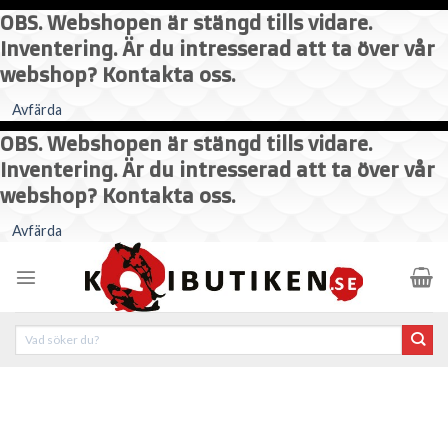
OBS. Webshopen är stängd tills vidare.
Inventering. Är du intresserad att ta över vår
webshop? Kontakta oss.
Avfärda
OBS. Webshopen är stängd tills vidare.
Inventering. Är du intresserad att ta över vår
webshop? Kontakta oss.
Skip
Avfärda
to
content
Sök
efter: