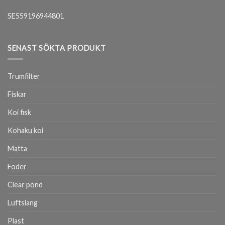
SE559196944801
SENAST SÖKTA PRODUKT
Trumfilter
Fiskar
Koi fisk
Kohaku koi
Matta
Foder
Clear pond
Luftslang
Plast