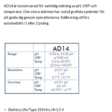
AD14 är konstruerad för samtidig mätning av pH, ORP och
temperatur. Den stora skärmen har också grafiska symboler för
att guida dig genom operationerna. Kalibrering utförs
automatiskt i 1 eller 2 poäng.
Battery Life/Type 250 Hrs./4×1.5 V