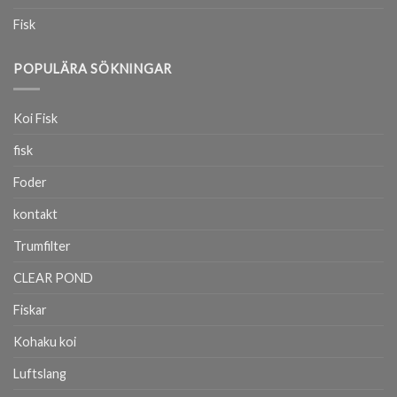
Fisk
POPULÄRA SÖKNINGAR
Koi Fisk
fisk
Foder
kontakt
Trumfilter
CLEAR POND
Fiskar
Kohaku koi
Luftslang