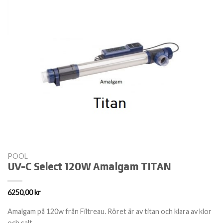
POOL
UV-C Select 120W Amalgam TITAN
6250,00
kr
Amalgam på 120w från Filtreau. Röret är av titan och klara av klor
och salt.