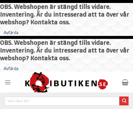
OBS. Webshopen är stängd tills vidare.
Inventering. Är du intresserad att ta över vår
webshop? Kontakta oss.
Avfärda
OBS. Webshopen är stängd tills vidare.
Inventering. Är du intresserad att ta över vår
webshop? Kontakta oss.
Skip
Avfärda
to
content
Sök
efter: