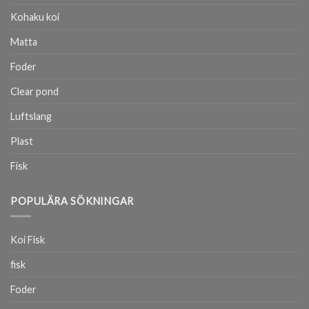
Kohaku koi
Matta
Foder
Clear pond
Luftslang
Plast
Fisk
POPULÄRA SÖKNINGAR
Koi Fisk
fisk
Foder