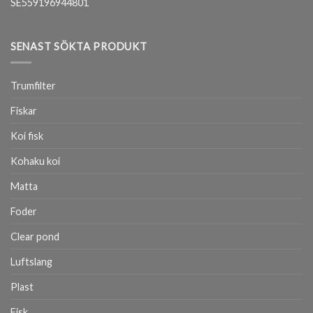
SE559196944801
SENAST SÖKTA PRODUKT
Trumfilter
Fiskar
Koi fisk
Kohaku koi
Matta
Foder
Clear pond
Luftslang
Plast
Fisk