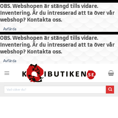
OBS. Webshopen är stängd tills vidare.
Inventering. Är du intresserad att ta över vår
webshop? Kontakta oss.
Avfärda
OBS. Webshopen är stängd tills vidare.
Inventering. Är du intresserad att ta över vår
webshop? Kontakta oss.
Skip
Avfärda
to
content
Sök
efter: