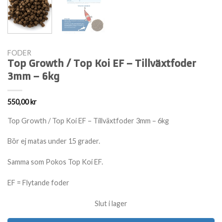
FODER
Top Growth / Top Koi EF – Tillväxtfoder
3mm – 6kg
550,00
kr
Top Growth / Top Koi EF – Tillväxtfoder 3mm – 6kg
Bör ej matas under 15 grader.
Samma som Pokos Top Koi EF.
EF = Flytande foder
Slut i lager