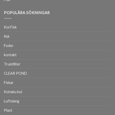
POPULÄRA SÖKNINGAR
Koi Fisk
fisk
Foder
kontakt
Trumfilter
CLEAR POND
Fiskar
Kohaku koi
Luftslang
Plast