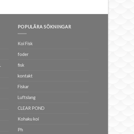
POPULÄRA SÖKNINGAR
Koi Fisk
foder
1
fisk
kontakt
Fiskar
Luftslang
CLEAR POND
Kohaku koi
Ph