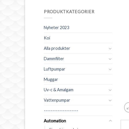
PRODUKTKATEGORIER
Nyheter 2023
Koi
Alla produkter
Dammfilter
Luftpumpar
Muggar
Uv-c & Amalgam
Vattenpumpar
--------------------
Automation