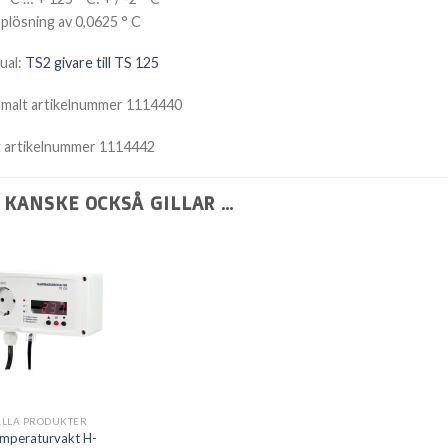
plösning av 0,0625 ° C
ual:
TS2 givare till TS 125
malt artikelnummer 1114440
 artikelnummer 1114442
 KANSKE OCKSÅ GILLAR …
ALLA PRODUKTER
mperaturvakt H-