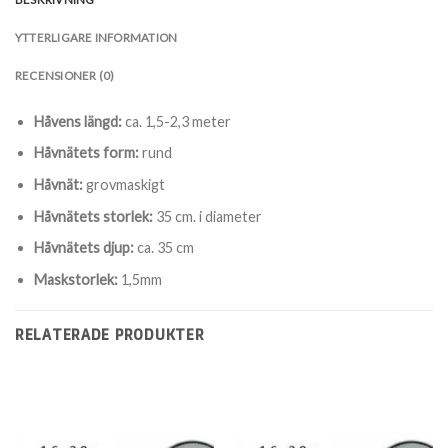
YTTERLIGARE INFORMATION
RECENSIONER (0)
Håvens längd:
ca. 1,5-2,3 meter
Håvnätets form:
rund
Håvnät:
grovmaskigt
Håvnätets storlek:
35 cm. i diameter
Håvnätets djup:
ca. 35 cm
Maskstorlek:
1,5mm
RELATERADE PRODUKTER