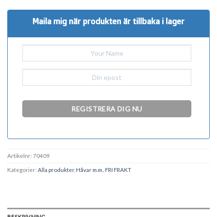
Maila mig när produkten är tillbaka i lager
Artikelnr:
70409
Kategorier:
Alla produkter
,
Håvar m.m.
,
FRI FRAKT
BESKRIVNING