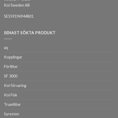
Koi Sweden AB
SE559196944801
SENAST SÖKTA PRODUKT
aq
Kopplingar
Förfilter
SF 3000
Koi förvaring
Koi Fisk
Trumfilter
Syresten