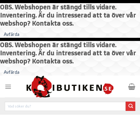
OBS. Webshopen är stängd tills vidare.
Inventering. Är du intresserad att ta över vår
webshop? Kontakta oss.
Avfärda
OBS. Webshopen är stängd tills vidare.
Inventering. Är du intresserad att ta över vår
webshop? Kontakta oss.
Skip
Avfärda
to
content
Sök
efter: