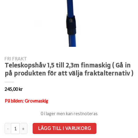
FRI FRAKT
Teleskopshåv 1,5 till 2,3m finmaskig ( Gå in
på produkten för att välja fraktalternativ )
245,00
kr
På bilden: Grovmaskig
0 i lager men kan restnoteras
Teleskopshåv 1,5 till 2,3m finmaskig ( Gå in på produkten för att välja frak
LÄGG TILL I VARUKORG