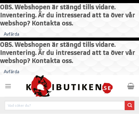
OBS. Webshopen är stängd tills vidare.
Inventering. Är du intresserad att ta över vår
webshop? Kontakta oss.
Avfärda
OBS. Webshopen är stängd tills vidare.
Inventering. Är du intresserad att ta över vår
webshop? Kontakta oss.
Skip
Avfärda
to
content
Sök
efter: