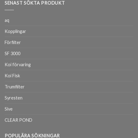
SENAST SÖKTA PRODUKT
aq
Kopplingar
Förfilter
SF 3000
Koi förvaring
Koi Fisk
Trumfilter
Syresten
Sive
CLEAR POND
POPULÄRA SÖKNINGAR