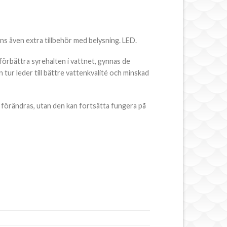
s även extra tillbehör med belysning. LED.
örbättra syrehalten i vattnet, gynnas de
 tur leder till bättre vattenkvalité och minskad
 förändras, utan den kan fortsätta fungera på