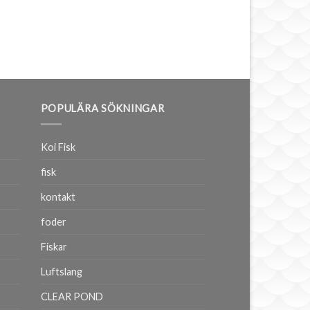
POPULÄRA SÖKNINGAR
Koi Fisk
fisk
kontakt
foder
Fiskar
Luftslang
CLEAR POND