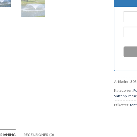
Artikelnr:
303
Kategorier:
Fo
Vattenpumpar
Etiketter:
fon
KRIVNING
RECENSIONER (0)