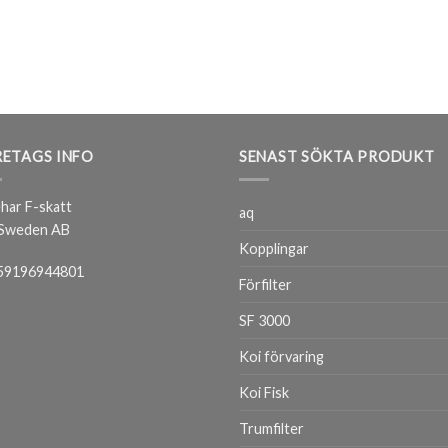
ETAGS INFO
SENAST SÖKTA PRODUKT
har F-skatt
aq
 Sweden AB
Kopplingar
59196944801
Förfilter
SF 3000
Koi förvaring
Koi Fisk
Trumfilter