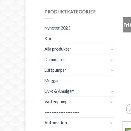
PRODUKTKATEGORIER
Fri 
Nyheter 2023
Koi
Alla produkter
Dammfilter
Luftpumpar
Muggar
Uv-c & Amalgam
Vattenpumpar
--------------------
Automation