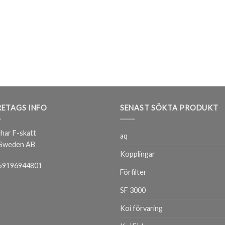
ETAGS INFO
SENAST SÖKTA PRODUKT
har F-skatt
aq
 Sweden AB
Kopplingar
59196944801
Förfilter
SF 3000
Koi förvaring