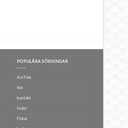
POPULÄRA SÖKNINGAR
Koi Fisk
fisk
kontakt
foder
Fiskar