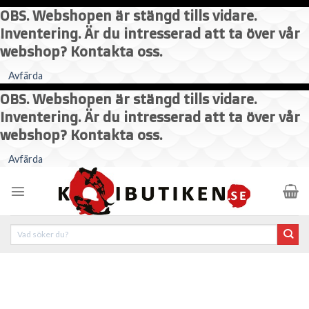
OBS. Webshopen är stängd tills vidare.
Inventering. Är du intresserad att ta över vår
webshop? Kontakta oss.
Avfärda
OBS. Webshopen är stängd tills vidare.
Inventering. Är du intresserad att ta över vår
webshop? Kontakta oss.
Skip
Avfärda
to
content
Sök
efter: