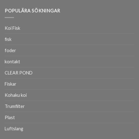
POPULÄRA SÖKNINGAR
Koi Fisk
fisk
foder
kontakt
CLEAR POND
Fiskar
Kohaku koi
Trumfilter
Plast
Luftslang