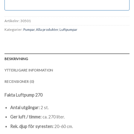
Artikelnr:
30501
Kategorier:
Pumpar
,
Alla produkter
,
Luftpumpar
BESKRIVNING
YTTERLIGARE INFORMATION
RECENSIONER (0)
Fakta Luftpump 270
Antal utgångar:
2 st.
Ger luft / timme:
ca. 270 liter.
Rek. djup för syresten:
20-60 cm.