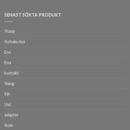
SENAST SÖKTA PRODUKT
Pump
Kohaku koi
Ens
Ena
kontakt
Slang
Sår
Uvc
adapter
Kom