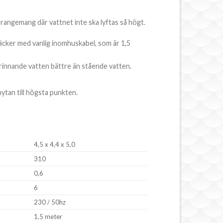
angemang där vattnet inte ska lyftas så högt.
äcker med vanlig inomhuskabel, som är 1,5
r rinnande vatten bättre än stående vatten.
ytan till högsta punkten.
4,5 x 4,4 x 5,0
310
0,6
6
230 / 50hz
1,5 meter