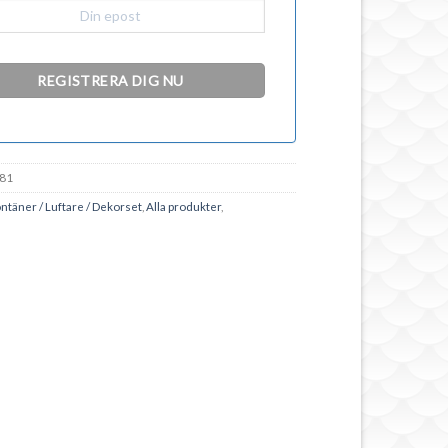
81
ntäner / Luftare / Dekorset
,
Alla produkter
,