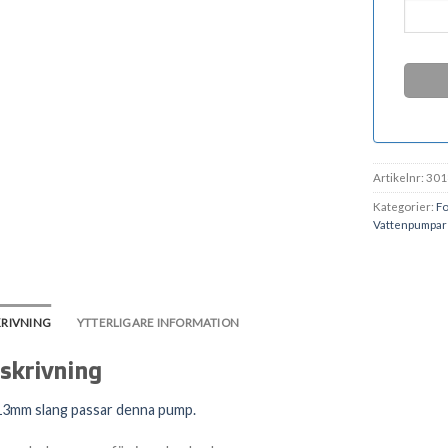
Artikelnr:
301
Kategorier:
Fo
Vattenpumpar
KRIVNING
YTTERLIGARE INFORMATION
skrivning
3mm slang passar denna pump.