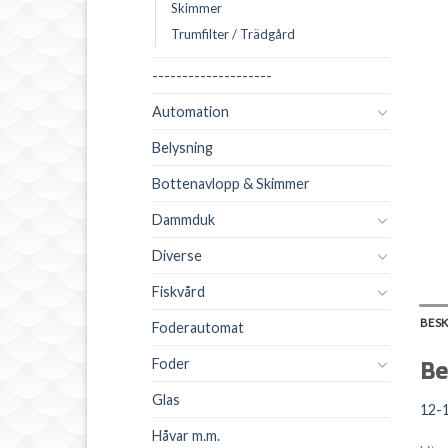
Skimmer
Trumfilter / Trädgård
--------------------
Automation
Belysning
Bottenavlopp & Skimmer
Dammduk
Diverse
Fiskvård
BES
Foderautomat
Foder
Be
Glas
12-1
Håvar m.m.