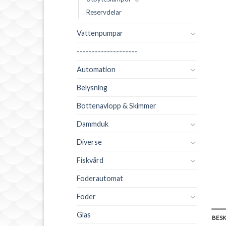
Reservdelar
Vattenpumpar
--------------------
Automation
Belysning
Bottenavlopp & Skimmer
Dammduk
Diverse
Fiskvård
Foderautomat
Foder
Glas
BES