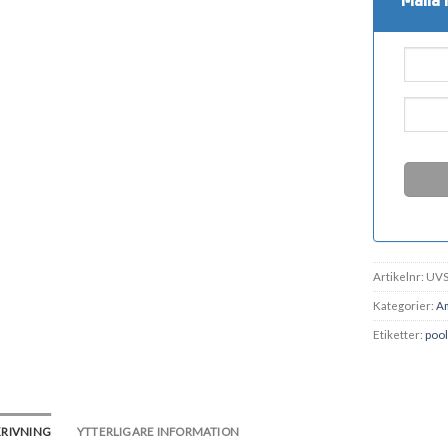
Artikelnr:
UVS
Kategorier:
A
Etiketter:
pool
KRIVNING
YTTERLIGARE INFORMATION