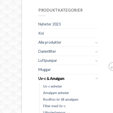
PRODUKTKATEGORIER
Nyheter 2023
Koi
Alla produkter
Dammfilter
Luftpumpar
Muggar
Uv-c & Amalgam
Uv-c enheter
Amalgam enheter
Rostfria rör till amalgam
Filter med Uv-c
Utbyteslampor