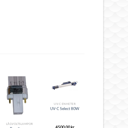
UV-C ENHETER
UV-C Select 80W
LÅGVOLTSLAMPOR
4500,00
kr