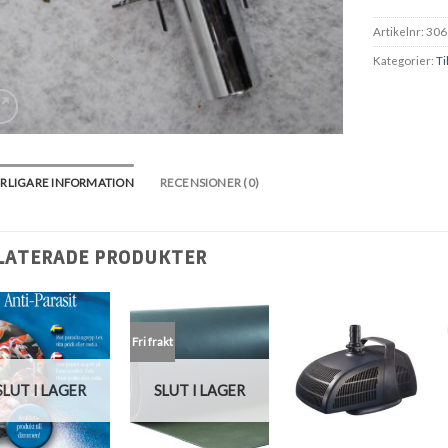
Artikelnr:
306
Kategorier:
Ti
RLIGARE INFORMATION
RECENSIONER (0)
LATERADE PRODUKTER
Fri frakt
SLUT I LAGER
SLUT I LAGER