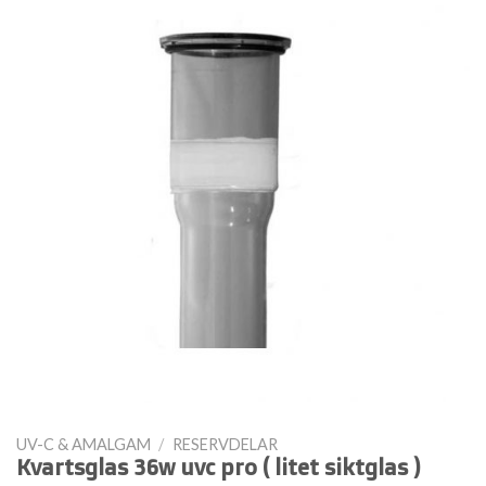
UV-C & AMALGAM
/
RESERVDELAR
Kvartsglas 36w uvc pro ( litet siktglas )