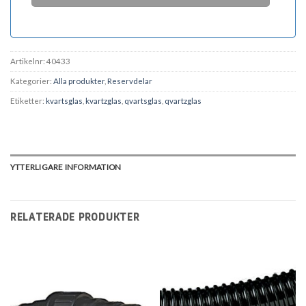
Artikelnr:
40433
Kategorier:
Alla produkter
,
Reservdelar
Etiketter:
kvartsglas
,
kvartzglas
,
qvartsglas
,
qvartzglas
YTTERLIGARE INFORMATION
RELATERADE PRODUKTER