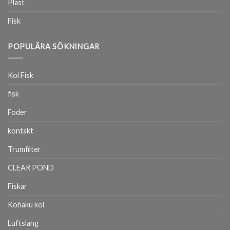
Plast
Fisk
POPULÄRA SÖKNINGAR
Koi Fisk
fisk
Foder
kontakt
Trumfilter
CLEAR POND
Fiskar
Kohaku koi
Luftslang