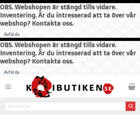
OBS. Webshopen är stängd tills vidare.
Inventering. Är du intresserad att ta över vår
webshop? Kontakta oss.
Avfärda
OBS. Webshopen är stängd tills vidare.
Inventering. Är du intresserad att ta över vår
webshop? Kontakta oss.
Skip
Avfärda
to
content
Sök
efter: