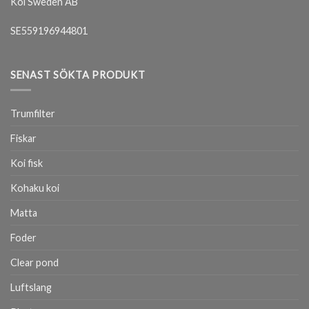
Koi Sweden AB
SE559196944801
SENAST SÖKTA PRODUKT
Trumfilter
Fiskar
Koi fisk
Kohaku koi
Matta
Foder
Clear pond
Luftslang