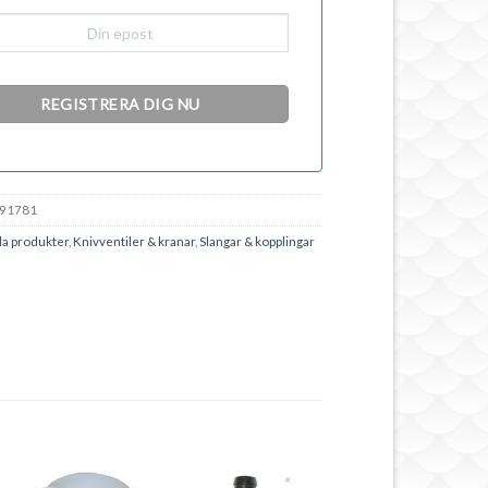
91781
la produkter
,
Knivventiler & kranar
,
Slangar & kopplingar