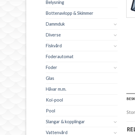
Belysning
Bottenavlopp & Skimmer
Dammduk
Diverse
Fiskvård
Foderautomat
Foder
Glas
Håvar m.m.
BES
Koi-pool
Pool
Stom
Slangar & kopplingar
RE
Vattenvård