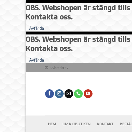
OBS. Webshopen är stängd tills 
Kontakta oss.
Avfärda
OBS. Webshopen är stängd tills 
Kontakta oss.
Skip
Avfärda
to
Nyhetsbrev
content
HEM
OM KOIBUTIKEN
KONTAKT
BESTÄ