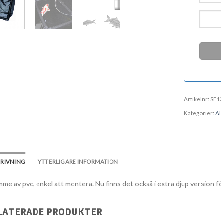
Artikelnr:
SF1
Kategorier:
Al
KRIVNING
YTTERLIGARE INFORMATION
me av pvc, enkel att montera. Nu finns det också i extra djup version för a
LATERADE PRODUKTER