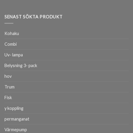
SENAST SÖKTA PRODUKT
Kohaku
Combi
Uv- lampa
Belysning 3- pack
hov
Trum
Fisk
y koppling
permanganat
Värmepump