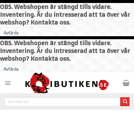
OBS. Webshopen är stängd tills vidare.
Inventering. Är du intresserad att ta över vår
webshop? Kontakta oss.
Avfärda
OBS. Webshopen är stängd tills vidare.
Inventering. Är du intresserad att ta över vår
webshop? Kontakta oss.
Skip
Avfärda
to
content
Sök
efter: