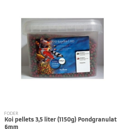
FODER
Koi pellets 3,5 liter (1150g) Pondgranulat
6mm