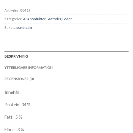
Artikelnr:
80419
Kategorier:
Alla produkter
,
Basfoder
,
Foder
Etikett:
pondteam
BESKRIVNING
YTTERLIGARE INFORMATION
RECENSIONER (0)
Innehåll:
Protein
:
34 %
Fett: 5 %
Fiber: 3 %