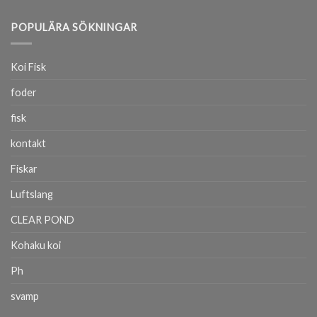
POPULÄRA SÖKNINGAR
Koi Fisk
foder
fisk
kontakt
Fiskar
Luftslang
CLEAR POND
Kohaku koi
Ph
svamp