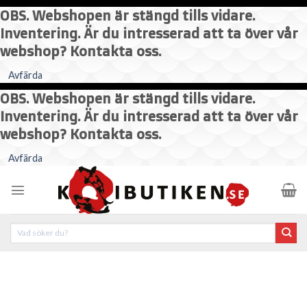
OBS. Webshopen är stängd tills vidare.
Inventering. Är du intresserad att ta över vår
webshop? Kontakta oss.
Avfärda
OBS. Webshopen är stängd tills vidare.
Inventering. Är du intresserad att ta över vår
webshop? Kontakta oss.
Skip
Avfärda
to
content
Sök
efter: