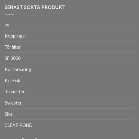
SENAST SÖKTA PRODUKT
aq
Kopplingar
Förfilter
SF 3000
Koi förvaring
Koi Fisk
Trumfilter
Syresten
Sive
CLEAR POND