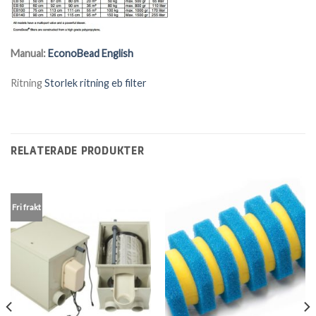
Manual:
EconoBead English
Ritning
Storlek ritning eb filter
RELATERADE PRODUKTER
Fri frakt