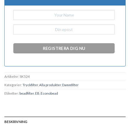
Artikelnr:
SK524
Kategorier:
Tryckfilter
,
Alla produkter
,
Dammfilter
Etiketter:
beadfilter
,
EB
,
Econobead
BESKRIVNING