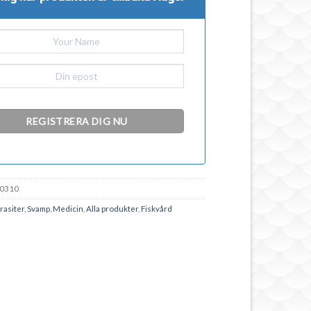
0310
rasiter
,
Svamp
,
Medicin
,
Alla produkter
,
Fiskvård