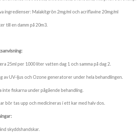
va ingredienser: Malakitgrön 2mg/ml och acriflavine 20mg/ml
er till en damm på 20m3.
sanvisning:
ra 25ml per 1000 liter vatten dag 1 och samma på dag 2.
g av UV-ljus och Ozone generatorer under hela behandlingen.
 inte fiskarna under pågående behandling.
ar bör tas upp och medicineras i ett kar med halv dos.
ingar:
nd skyddshandskar.