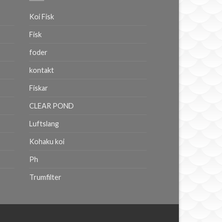
Koi Fisk
Fisk
foder
kontakt
Fiskar
CLEAR POND
Luftslang
Kohaku koi
Ph
Trumfilter