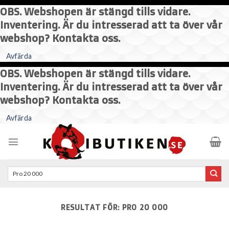
OBS. Webshopen är stängd tills vidare.
Inventering. Är du intresserad att ta över vår
webshop? Kontakta oss.
Avfärda
OBS. Webshopen är stängd tills vidare.
Inventering. Är du intresserad att ta över vår
webshop? Kontakta oss.
Skip
Avfärda
to
content
Sök
efter:
RESULTAT FÖR:
PRO 20 000