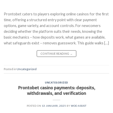
Prontobet caters to players exploring online casinos for the first
time, offering a structured entry point with clear payment
options, game variety, and account controls. For newcomers
deciding whether the platform suits their needs, knowing the
basic mechanics – how deposits work, what games are available,
what safeguards exist – removes guesswork. This guide walks […]
CONTINUE READING
→
Posted in
Uncategorized
UNCATEGORIZED
Prontobet casino payments: deposits,
withdrawals, and verification
POSTED ON
13 JANUARI, 2025
BY
WOO ASSIST