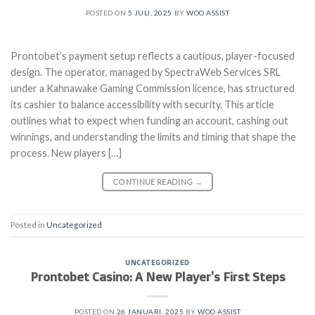
POSTED ON
5 JULI, 2025
BY
WOO ASSIST
Prontobet’s payment setup reflects a cautious, player-focused
design. The operator, managed by SpectraWeb Services SRL
under a Kahnawake Gaming Commission licence, has structured
its cashier to balance accessibility with security. This article
outlines what to expect when funding an account, cashing out
winnings, and understanding the limits and timing that shape the
process. New players […]
CONTINUE READING
→
Posted in
Uncategorized
UNCATEGORIZED
Prontobet Casino: A New Player’s First Steps
POSTED ON
26 JANUARI, 2025
BY
WOO ASSIST