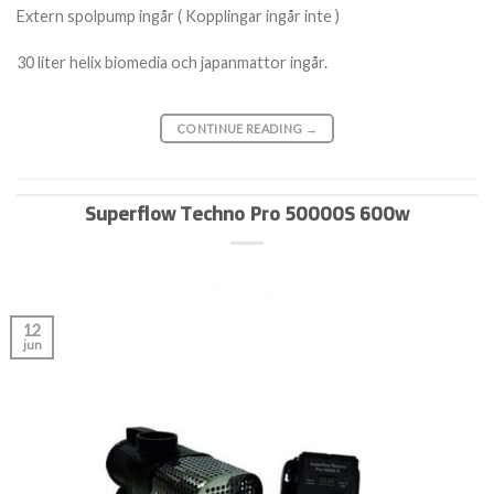
Extern spolpump ingår ( Kopplingar ingår inte )
30 liter helix biomedia och japanmattor ingår.
CONTINUE READING
→
Superflow Techno Pro 50000S 600w
12
jun