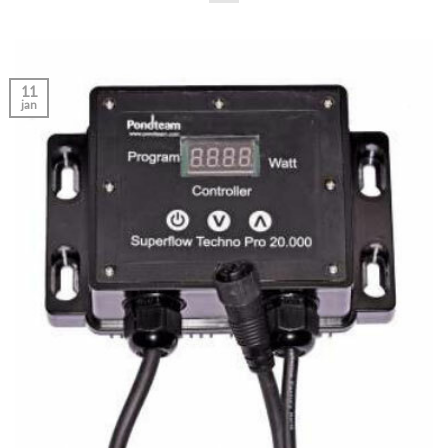
11
jan