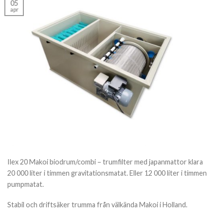
05
apr
Ilex 20 Makoi biodrum/combi – trumfilter med japanmattor klara
20 000 liter i timmen gravitationsmatat. Eller 12 000 liter i timmen
pumpmatat.
Stabil och driftsäker trumma från välkända Makoi i Holland.