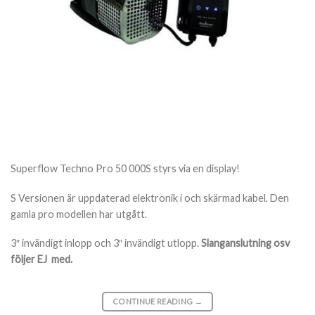
Superflow Techno Pro 50 000S styrs via en display!
S Versionen är uppdaterad elektronik i och skärmad kabel. Den
gamla pro modellen har utgått.
3″ invändigt inlopp och 3″ invändigt utlopp.
Slanganslutning osv
följer EJ med.
CONTINUE READING
→