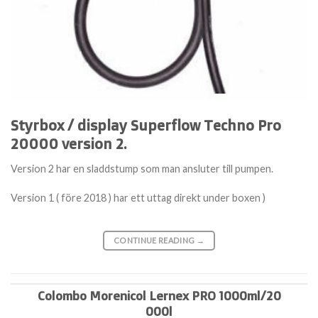
Styrbox / display Superflow Techno Pro
20000 version 2.
Version 2 har en sladdstump som man ansluter till pumpen.
Version 1 ( före 2018 ) har ett uttag direkt under boxen )
CONTINUE READING
→
Colombo Morenicol Lernex PRO 1000ml/20
000l