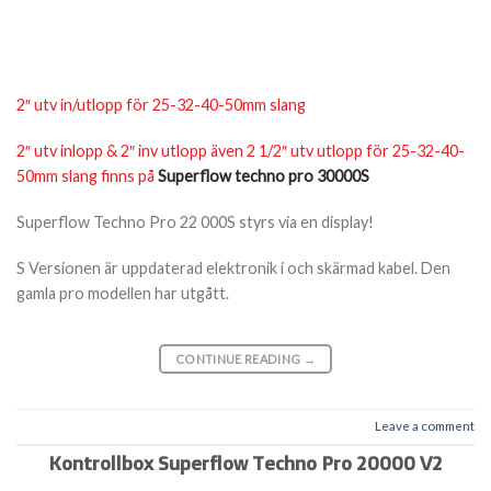
2″ utv in/utlopp för 25-32-40-50mm slang
2″ utv inlopp & 2″ inv utlopp även 2 1/2″ utv utlopp för 25-32-40-
50mm slang finns på
Superflow techno pro 30000S
Superflow Techno Pro 22 000S styrs via en display!
S Versionen är uppdaterad elektronik i och skärmad kabel. Den
gamla pro modellen har utgått.
CONTINUE READING
→
Leave a comment
Kontrollbox Superflow Techno Pro 20000 V2