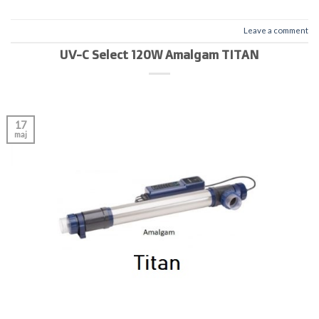
Leave a comment
UV-C Select 120W Amalgam TITAN
17
maj