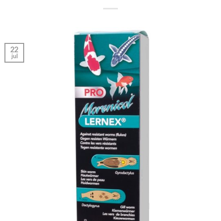
22
jul