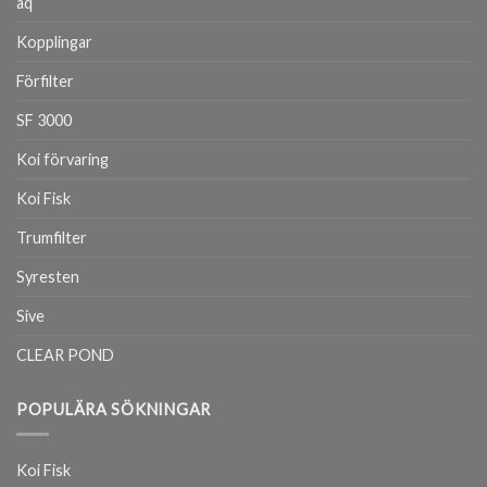
aq
Kopplingar
Förfilter
SF 3000
Koi förvaring
Koi Fisk
Trumfilter
Syresten
Sive
CLEAR POND
POPULÄRA SÖKNINGAR
Koi Fisk