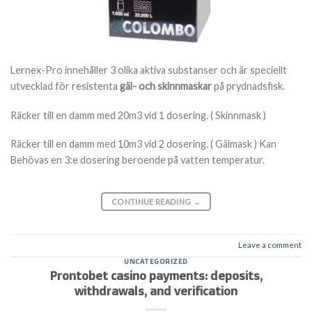
Lernex-Pro innehåller 3 olika aktiva substanser och är speciellt
utvecklad för resistenta
gäl- och skinnmaskar
på prydnadsfisk.
Räcker till en damm med 20m3 vid 1 dosering. ( Skinnmask )
Räcker till en damm med 10m3 vid 2 dosering. ( Gälmask ) Kan
Behövas en 3:e dosering beroende på vatten temperatur.
CONTINUE READING
→
Leave a comment
UNCATEGORIZED
Prontobet casino payments: deposits,
withdrawals, and verification