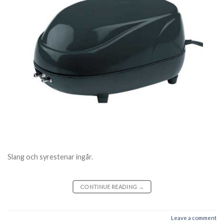
Slang och syrestenar ingår.
CONTINUE READING
→
Leave a comment