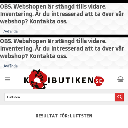
OBS. Webshopen är stängd tills vidare.
Inventering. Är du intresserad att ta över vår
webshop? Kontakta oss.
Avfärda
OBS. Webshopen är stängd tills vidare.
Inventering. Är du intresserad att ta över vår
webshop? Kontakta oss.
Skip
Avfärda
to
content
Sök
efter:
RESULTAT FÖR:
LUFTSTEN