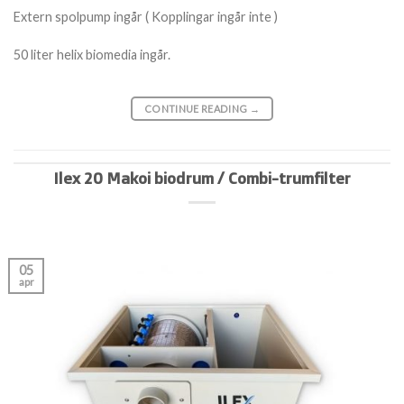
Extern spolpump ingår ( Kopplingar ingår inte )
50 liter helix biomedia ingår.
CONTINUE READING
→
Ilex 20 Makoi biodrum / Combi-trumfilter
05
apr