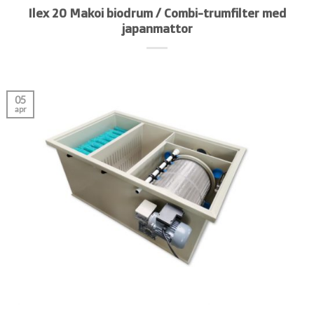
Ilex 20 Makoi biodrum / Combi-trumfilter med
japanmattor
05
apr