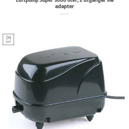
adapter
04
jun