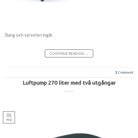
Slang och syresten ingår.
CONTINUE READING
→
1
Comment
Luftpump 270 liter med två utgångar
01
maj