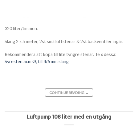
320 liter/timmen.
Slang 2 x 5 meter, 2st små luftstenar & 2st backventiler ingår.
Rekommendera att köpa till lite tyngre stenar. Te x dessa:
Syresten 5cm Ø, till 4/6 mm slang
CONTINUE READING
→
Luftpump 108 liter med en utgång