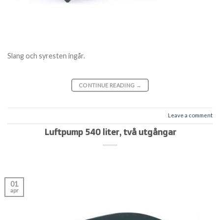
Slang och syresten ingår.
CONTINUE READING
→
Leave a comment
Luftpump 540 liter, två utgångar
01
apr