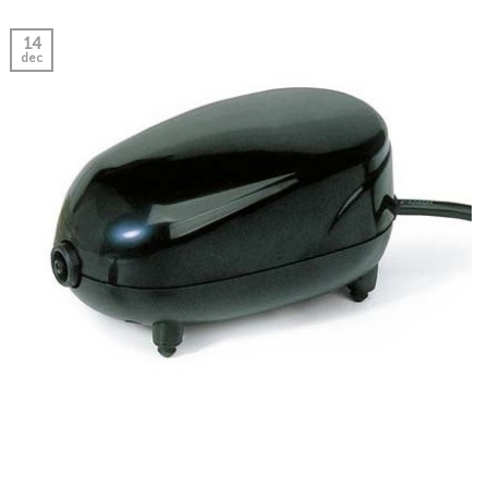
14
dec