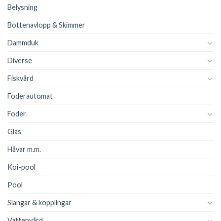
Belysning
Bottenavlopp & Skimmer
Dammduk
Diverse
Fiskvård
Foderautomat
Foder
Glas
Håvar m.m.
Koi-pool
Pool
Slangar & kopplingar
Vattenvård