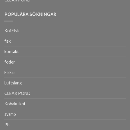
POPULÄRA SÖKNINGAR
Koi Fisk
fisk
kontakt
foder
Fiskar
Luftslang
CLEAR POND
Kohaku koi
svamp
Ph