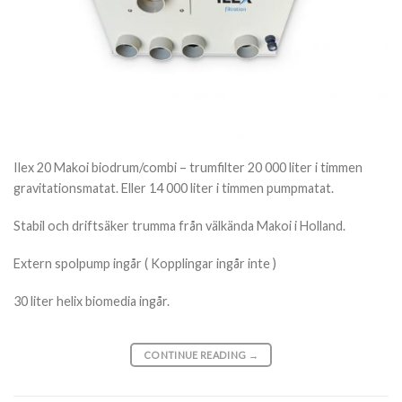
Ilex 20 Makoi biodrum/combi – trumfilter 20 000 liter i timmen
gravitationsmatat. Eller 14 000 liter i timmen pumpmatat.
Stabil och driftsäker trumma från välkända Makoi i Holland.
Extern spolpump ingår ( Kopplingar ingår inte )
30 liter helix biomedia ingår.
CONTINUE READING
→