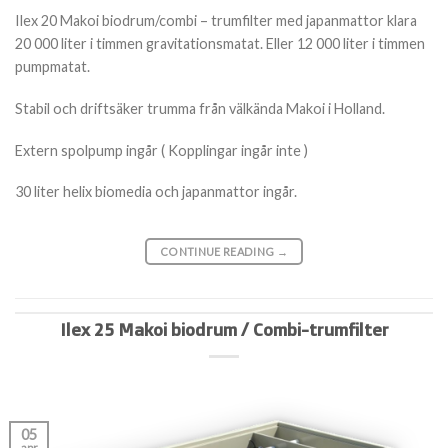
Ilex 20 Makoi biodrum/combi – trumfilter med japanmattor klara
20 000 liter i timmen gravitationsmatat. Eller 12 000 liter i timmen
pumpmatat.
Stabil och driftsäker trumma från välkända Makoi i Holland.
Extern spolpump ingår ( Kopplingar ingår inte )
30 liter helix biomedia och japanmattor ingår.
CONTINUE READING
→
Ilex 25 Makoi biodrum / Combi-trumfilter
05
apr