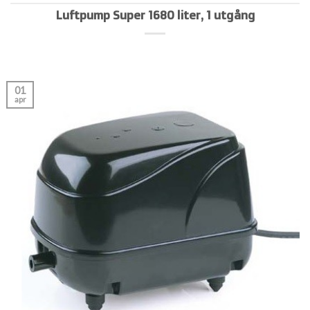
Luftpump Super 1680 liter, 1 utgång
01
apr