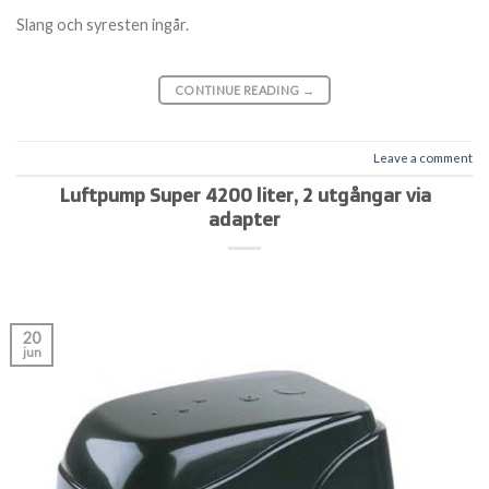
Slang och syresten ingår.
CONTINUE READING
→
Leave a comment
Luftpump Super 4200 liter, 2 utgångar via
adapter
20
jun