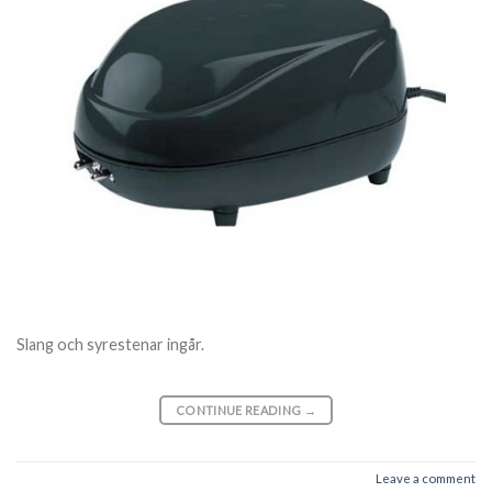
Slang och syrestenar ingår.
CONTINUE READING
→
Leave a comment