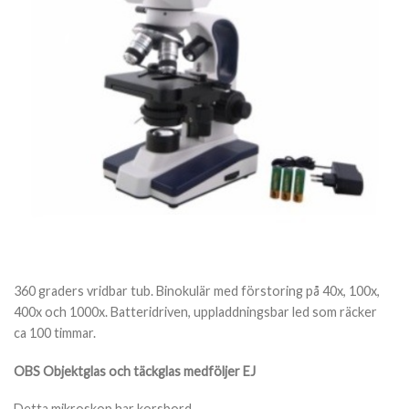
360 graders vridbar tub. Binokulär med förstoring på 40x, 100x,
400x och 1000x. Batteridriven, uppladdningsbar led som räcker
ca 100 timmar.
OBS Objektglas och täckglas medföljer EJ
Detta mikroskop har korsbord.