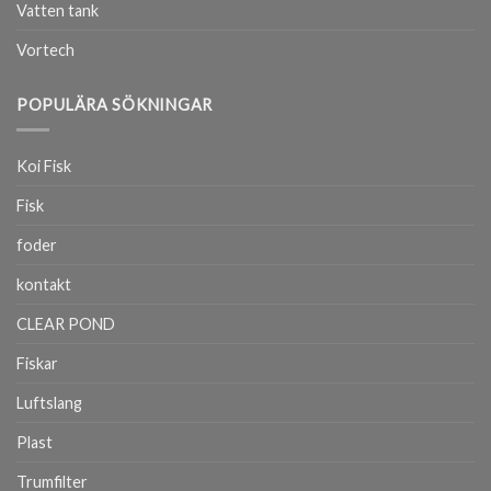
Vatten tank
Vortech
POPULÄRA SÖKNINGAR
Koi Fisk
Fisk
foder
kontakt
CLEAR POND
Fiskar
Luftslang
Plast
Trumfilter