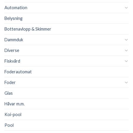
Automation
Belysning
Bottenavlopp & Skimmer
Dammduk
Diverse
Fiskvård
Foderautomat
Foder
Glas
Håvar m.m.
Koi-pool
Pool