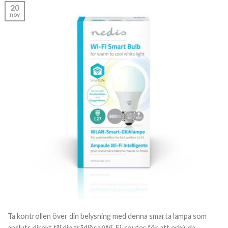
20
nov
Ta kontrollen över din belysning med denna smarta lampa som
ansluts direkt till din trådlösa/Wi-Fi-router för att erbjuda