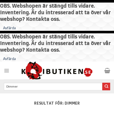
OBS. Webshopen är stängd tills vidare.
Inventering. Är du intresserad att ta över vår
webshop? Kontakta oss.
Avfärda
OBS. Webshopen är stängd tills vidare.
Inventering. Är du intresserad att ta över vår
webshop? Kontakta oss.
Skip
Avfärda
to
content
Sök
efter:
RESULTAT FÖR:
DIMMER