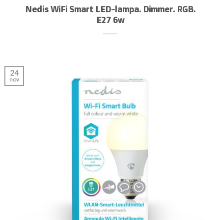
Nedis WiFi Smart LED-lampa. Dimmer. RGB.
E27 6w
24
nov