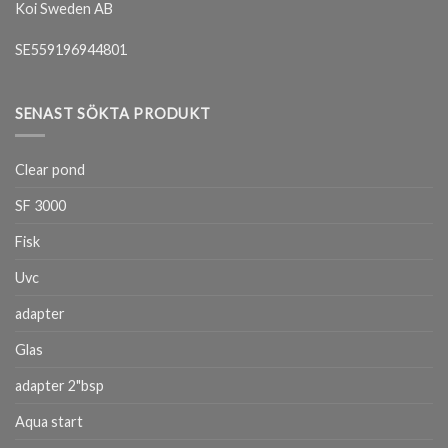
Koi Sweden AB
SE559196944801
SENAST SÖKTA PRODUKT
Clear pond
SF 3000
Fisk
Uvc
adapter
Glas
adapter 2"bsp
Aqua start