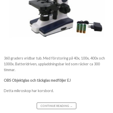
360 graders vridbar tub. Med förstoring på 40x, 100x, 400x och
1000x. Batteridriven, uppladdningsbar led som räcker ca 300
timmar.
OBS Objektglas och täckglas medföljer EJ
Detta mikroskop har korsbord.
CONTINUE READING
→