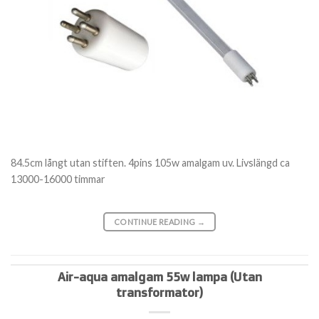
84.5cm långt utan stiften. 4pins 105w amalgam uv. Livslängd ca
13000-16000 timmar
CONTINUE READING
→
Air-aqua amalgam 55w lampa (Utan
transformator)