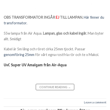
OBS TRANSFORMATOR INGÅR
EJ
TILL LAMPAN.
Här finner du
transformator.
55w lampa från Air Aqua.
Lampan, glas och kabel ingår.
Man byter
allt. Smidigt
Kabel är 5m lång och röret cirka 25mm tjockt. Passar
genomföring 25mm
för vårt egna rostfria rör och te x Makoi.
UvC Super UV Amalgam från Air-Aqua
CONTINUE READING
→
Leave a comment