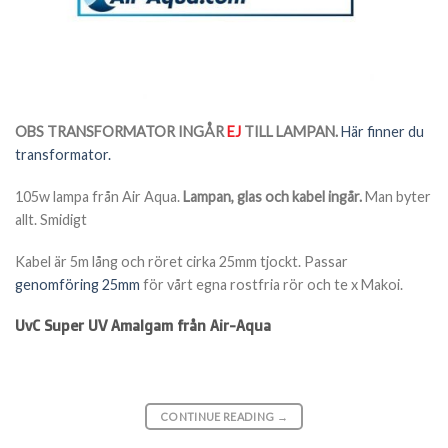
OBS TRANSFORMATOR INGÅR
EJ
TILL LAMPAN.
Här finner du
transformator.
105w lampa från Air Aqua.
Lampan, glas och kabel ingår.
Man byter
allt. Smidigt
Kabel är 5m lång och röret cirka 25mm tjockt. Passar
genomföring 25mm
för vårt egna rostfria rör och te x Makoi.
UvC Super UV Amalgam från Air-Aqua
CONTINUE READING
→