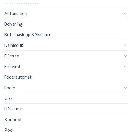
--------------------
Automation
Belysning
Bottenavlopp & Skimmer
Dammduk
Diverse
Fiskvård
Foderautomat
Foder
Glas
Håvar m.m.
Koi-pool
Pool