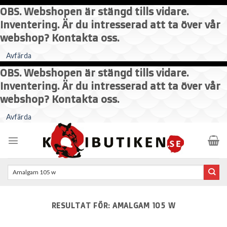
OBS. Webshopen är stängd tills vidare.
Inventering. Är du intresserad att ta över vår
webshop? Kontakta oss.
Avfärda
OBS. Webshopen är stängd tills vidare.
Inventering. Är du intresserad att ta över vår
webshop? Kontakta oss.
Skip
Avfärda
to
content
Sök
efter:
RESULTAT FÖR:
AMALGAM 105 W