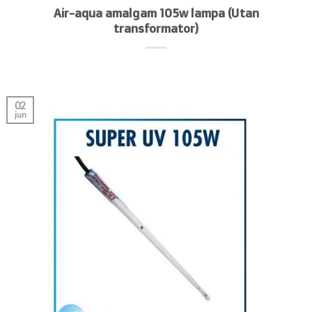
Air-aqua amalgam 105w lampa (Utan
transformator)
02
jun