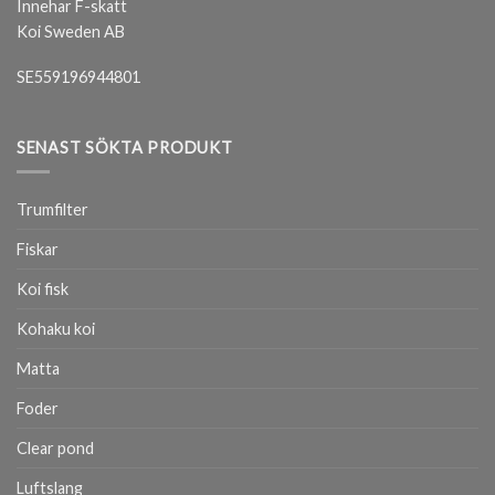
Innehar F-skatt
Koi Sweden AB
SE559196944801
SENAST SÖKTA PRODUKT
Trumfilter
Fiskar
Koi fisk
Kohaku koi
Matta
Foder
Clear pond
Luftslang