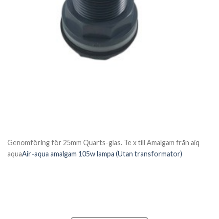
Genomföring för 25mm Quarts-glas. Te x till Amalgam från aiq
aqua
Air-aqua amalgam 105w lampa (Utan transformator)