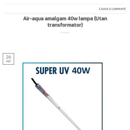
Leave a comment
Air-aqua amalgam 40w lampa (Utan
transformator)
26
apr