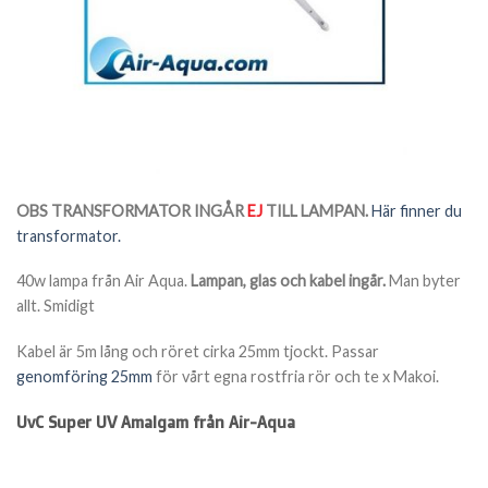
OBS TRANSFORMATOR INGÅR
EJ
TILL LAMPAN.
Här finner du
transformator.
40w lampa från Air Aqua.
Lampan, glas och kabel ingår.
Man byter
allt. Smidigt
Kabel är 5m lång och röret cirka 25mm tjockt. Passar
genomföring 25mm
för vårt egna rostfria rör och te x Makoi.
UvC Super UV Amalgam från Air-Aqua