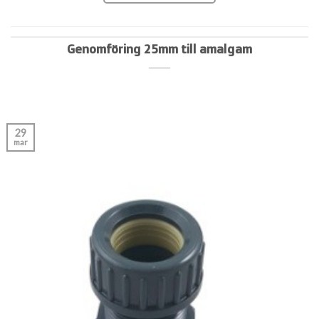
Genomföring 25mm till amalgam
29
mar