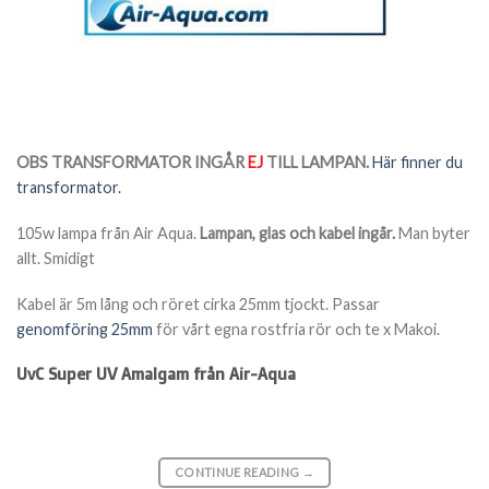
OBS TRANSFORMATOR INGÅR
EJ
TILL LAMPAN.
Här finner du
transformator.
105w lampa från Air Aqua.
Lampan, glas och kabel ingår.
Man byter
allt. Smidigt
Kabel är 5m lång och röret cirka 25mm tjockt. Passar
genomföring 25mm
för vårt egna rostfria rör och te x Makoi.
UvC Super UV Amalgam från Air-Aqua
CONTINUE READING
→