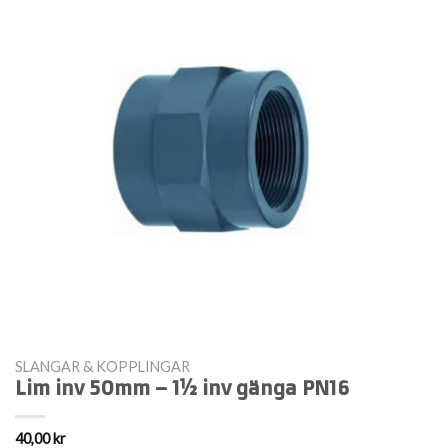
SLANGAR & KOPPLINGAR
Lim inv 50mm – 1½ inv gänga PN16
40,00
kr