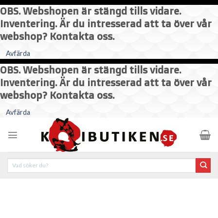
OBS. Webshopen är stängd tills vidare.
Inventering. Är du intresserad att ta över vår
webshop? Kontakta oss.
Avfärda
OBS. Webshopen är stängd tills vidare.
Inventering. Är du intresserad att ta över vår
webshop? Kontakta oss.
Skip
Avfärda
to
content
Sök
efter: