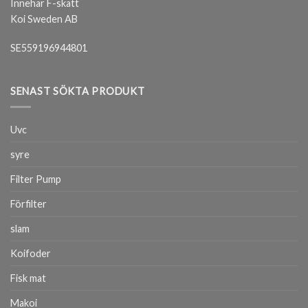
Innehar F-skatt
Koi Sweden AB
SE559196944801
SENAST SÖKTA PRODUKT
Uvc
syre
Filter Pump
Förfilter
slam
Koifoder
Fisk mat
Makoi