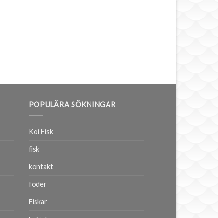
POPULÄRA SÖKNINGAR
Koi Fisk
fisk
kontakt
foder
Fiskar