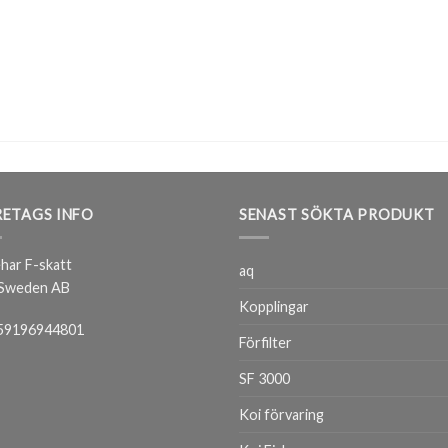
ETAGS INFO
SENAST SÖKTA PRODUKT
har F-skatt
aq
 Sweden AB
Kopplingar
59196944801
Förfilter
SF 3000
Koi förvaring