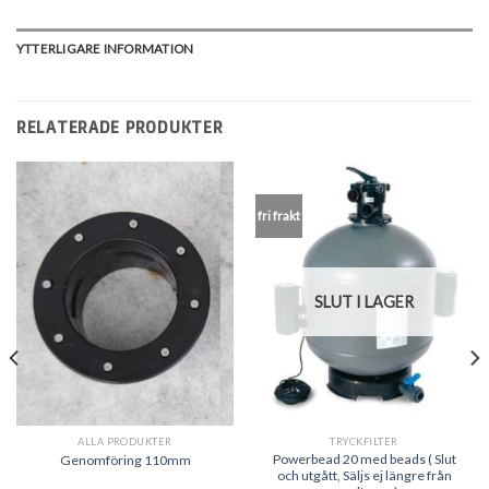
YTTERLIGARE INFORMATION
RELATERADE PRODUKTER
fri frakt
SLUT I LAGER
ALLA PRODUKTER
TRYCKFILTER
Powerbead 20 med beads ( Slut
Genomföring 110mm
och utgått, Säljs ej längre från