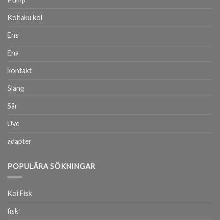
Kohaku koi
Ens
Ena
kontakt
Slang
Sår
Uvc
adapter
POPULÄRA SÖKNINGAR
Koi Fisk
fisk