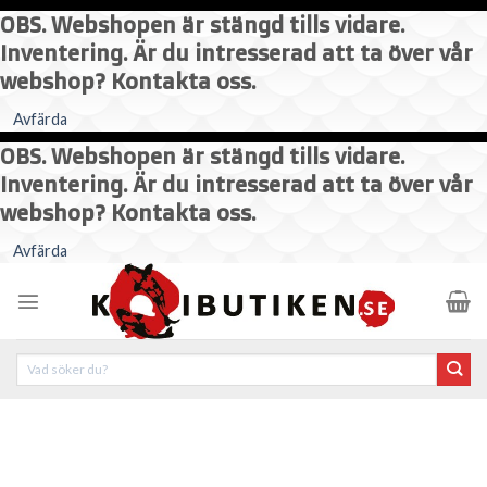
OBS. Webshopen är stängd tills vidare.
Inventering. Är du intresserad att ta över vår
webshop? Kontakta oss.
Avfärda
OBS. Webshopen är stängd tills vidare.
Inventering. Är du intresserad att ta över vår
webshop? Kontakta oss.
Skip
Avfärda
to
content
Sök
efter: