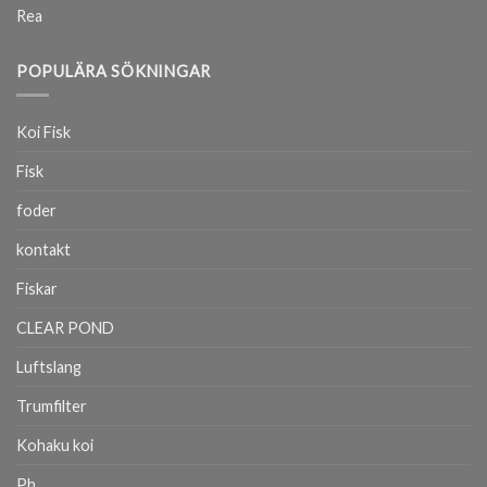
Rea
POPULÄRA SÖKNINGAR
Koi Fisk
Fisk
foder
kontakt
Fiskar
CLEAR POND
Luftslang
Trumfilter
Kohaku koi
Ph