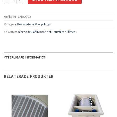
Artikelnr:
ZH00003
Kategori:
Reservdelar & kopplingar
Etiketter:
micron
,
trumfilternät
,
nät
,
Trumfilter
,
Filtreau
YTTERLIGARE INFORMATION
RELATERADE PRODUKTER