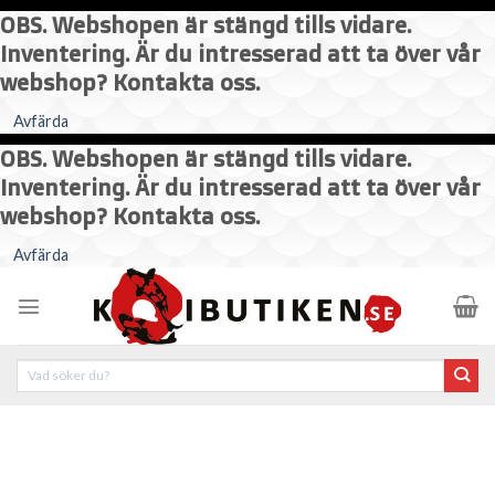
OBS. Webshopen är stängd tills vidare.
Inventering. Är du intresserad att ta över vår
webshop? Kontakta oss.
Avfärda
OBS. Webshopen är stängd tills vidare.
Inventering. Är du intresserad att ta över vår
webshop? Kontakta oss.
Skip
Avfärda
to
content
Sök
efter: