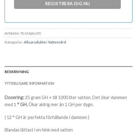
Artikelnr:
PLGHplus05
Kategorier:
Alla produkter
,
Vattenvård
BESKRIVNING
YTTERLIGARE INFORMATION
Dosering:
25 gram GH + till 1000 liter vatten. Det ökar dammen
med 1
° GH.
Ökar aldrig mer än 1 GH
per dygn.
( 12
° GH
är perfekta förhållande i dammen )
Blandas lättast i en hink med vatten