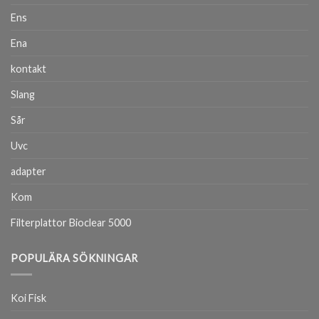
Ens
Ena
kontakt
Slang
Sår
Uvc
adapter
Kom
Filterplattor Bioclear 5000
POPULÄRA SÖKNINGAR
Koi Fisk