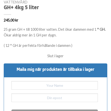
VATTENVÅRD
GH+ 4kg 5 liter
245,00
kr
25 gram GH + till 1000 liter vatten. Det ökar dammen
med 1
° GH.
Ökar aldrig mer än 1 GH per dygn.
( 12
° GH
är perfekta förhållande i dammen )
Slut i lager
Maila mig när produkten är tillbaka i lager