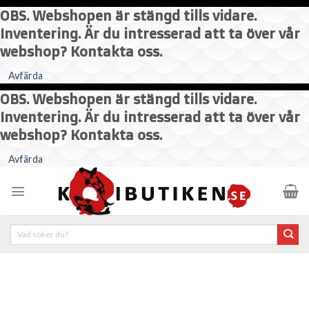
OBS. Webshopen är stängd tills vidare.
Inventering. Är du intresserad att ta över vår
webshop? Kontakta oss.
Avfärda
OBS. Webshopen är stängd tills vidare.
Inventering. Är du intresserad att ta över vår
webshop? Kontakta oss.
Skip
Avfärda
to
content
Sök
efter: