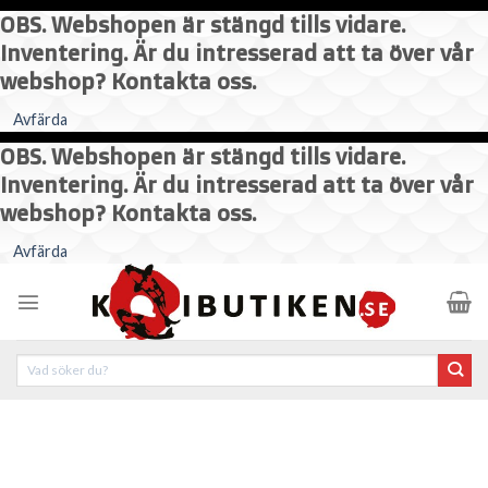
OBS. Webshopen är stängd tills vidare.
Inventering. Är du intresserad att ta över vår
webshop? Kontakta oss.
Avfärda
OBS. Webshopen är stängd tills vidare.
Inventering. Är du intresserad att ta över vår
webshop? Kontakta oss.
Skip
Avfärda
to
content
Sök
efter: