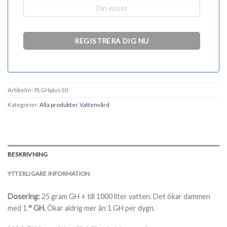
Artikelnr:
PLGHplus10
Kategorier:
Alla produkter
,
Vattenvård
BESKRIVNING
YTTERLIGARE INFORMATION
Dosering:
25 gram GH + till 1000 liter vatten. Det ökar dammen
med 1
° GH.
Ökar aldrig mer än 1 GH
per dygn.