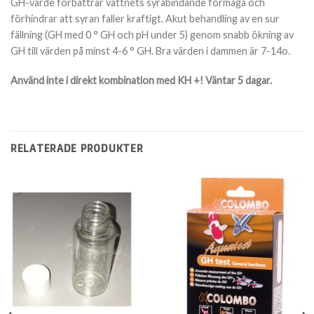
GH-värde förbättrar vattnets syrabindande förmåga och
förhindrar att syran faller kraftigt. Akut behandling av en sur
fällning (GH med 0 ° GH och pH under 5) genom snabb ökning av
GH till värden på minst 4-6 ° GH. Bra värden i dammen är
7-14
o
.
Använd inte i direkt kombination med KH +! Väntar 5 dagar.
RELATERADE PRODUKTER