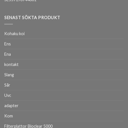
SENAST SÖKTA PRODUKT
Kohaku koi
Ens
Ena
kontakt
Slang
Sår
Uvc
adapter
Kom
Filterplattor Bioclear 5000