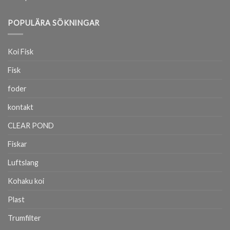
POPULÄRA SÖKNINGAR
Koi Fisk
Fisk
foder
kontakt
CLEAR POND
Fiskar
Luftslang
Kohaku koi
Plast
Trumfilter