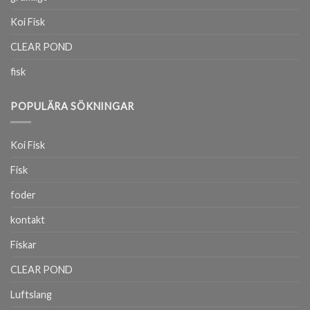
Koi Fisk
CLEAR POND
fisk
POPULÄRA SÖKNINGAR
Koi Fisk
Fisk
foder
kontakt
Fiskar
CLEAR POND
Luftslang