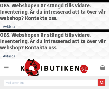
OBS. Webshopen är stängd tills vidare.
Inventering. Är du intresserad att ta över vår
webshop? Kontakta oss.
Avfärda
OBS. Webshopen är stängd tills vidare.
Inventering. Är du intresserad att ta över vår
webshop? Kontakta oss.
Skip
Avfärda
to
content
Sök
efter: