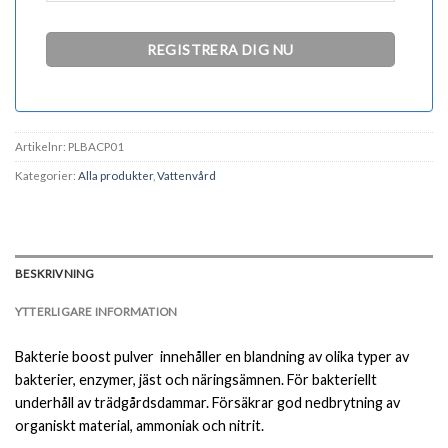
Artikelnr:
PLBACP01
Kategorier:
Alla produkter
,
Vattenvård
BESKRIVNING
YTTERLIGARE INFORMATION
Bakterie boost pulver innehåller en blandning av olika typer av
bakterier, enzymer, jäst och näringsämnen. För bakteriellt
underhåll av trädgårdsdammar. Försäkrar god nedbrytning av
organiskt material, ammoniak och nitrit.