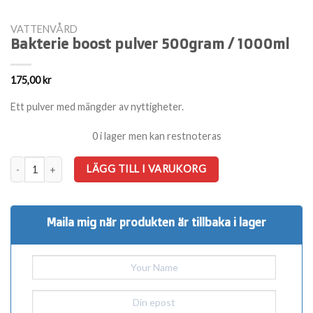
VATTENVÅRD
Bakterie boost pulver 500gram / 1000ml
175,00
kr
Ett pulver med mängder av nyttigheter.
0 i lager men kan restnoteras
Bakterie boost pulver 500gram / 1000ml mängd
LÄGG TILL I VARUKORG
Maila mig när produkten är tillbaka i lager