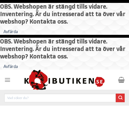
OBS. Webshopen är stängd tills vidare.
Inventering. Är du intresserad att ta över vår
webshop? Kontakta oss.
Avfärda
OBS. Webshopen är stängd tills vidare.
Inventering. Är du intresserad att ta över vår
webshop? Kontakta oss.
Skip
Avfärda
to
content
Sök
efter: