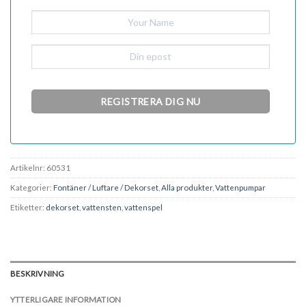
Artikelnr:
60531
Kategorier:
Fontäner / Luftare / Dekorset
,
Alla produkter
,
Vattenpumpar
Etiketter:
dekorset
,
vattensten
,
vattenspel
BESKRIVNING
YTTERLIGARE INFORMATION