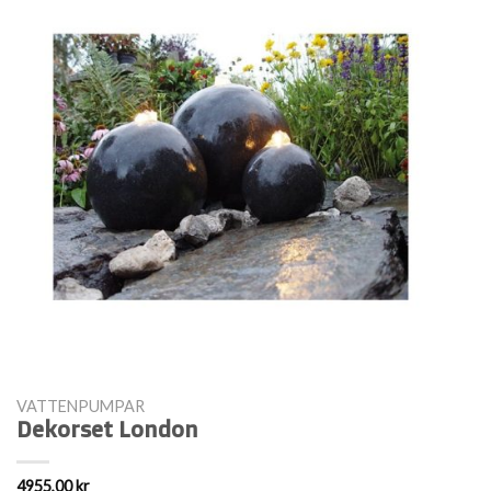
VATTENPUMPAR
Dekorset London
4955,00
kr