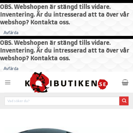
OBS. Webshopen är stängd tills vidare.
Inventering. Är du intresserad att ta över vår
webshop? Kontakta oss.
Avfärda
OBS. Webshopen är stängd tills vidare.
Inventering. Är du intresserad att ta över vår
webshop? Kontakta oss.
Skip
Avfärda
to
content
Sök
efter: