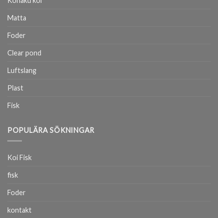
Kohaku koi
Matta
Foder
Clear pond
Luftslang
Plast
Fisk
POPULÄRA SÖKNINGAR
Koi Fisk
fisk
Foder
kontakt