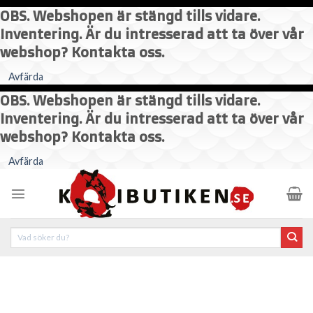
OBS. Webshopen är stängd tills vidare.
Inventering. Är du intresserad att ta över vår
webshop? Kontakta oss.
Avfärda
OBS. Webshopen är stängd tills vidare.
Inventering. Är du intresserad att ta över vår
webshop? Kontakta oss.
Skip
Avfärda
to
content
Sök
efter: