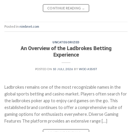
CONTINUE READING
→
Posted in
nimbnet.com
UNCATEGORIZED
An Overview of the Ladbrokes Betting
Experience
POSTED ON
10 JULI, 2026
BY
WOO ASSIST
Ladbrokes remains one of the most recognizable names in the
global sports betting and casino market. Players often search for
the ladbrokes poker app to enjoy card games on the go. This
established brand continues to offer a comprehensive suite of
gaming options for enthusiasts everywhere. Diverse Gaming
Features The platform provides an extensive range […]