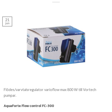
21
jun
Flödes/varvtalsregulator varioflow max 800 W till Vortech
pumpar.
AquaForte Flow control FC-300