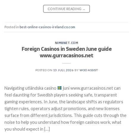
CONTINUE READING
→
Posted in
best-online-casinos-ireland.co.com
NIMBNET.COM
Foreign Casinos in Sweden June guide
www.gurracasinos.net
POSTED ON
13 JULI, 2026
BY
WOO ASSIST
Navigating utländska casino
juni www.gurracasinos.net can
feel daunting for Swedish players seeking safe, transparent
gaming experiences. In June, the landscape shifts as regulators
tighten rules, operators adjust promotions, and new licenses
surface from different jurisdictions. This guide cuts through the
noise to help you understand how foreign casinos work, what
you should expect in […]