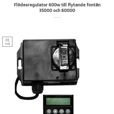
Flödesregulator 600w till flytande fontän
35000 och 60000
01
aug