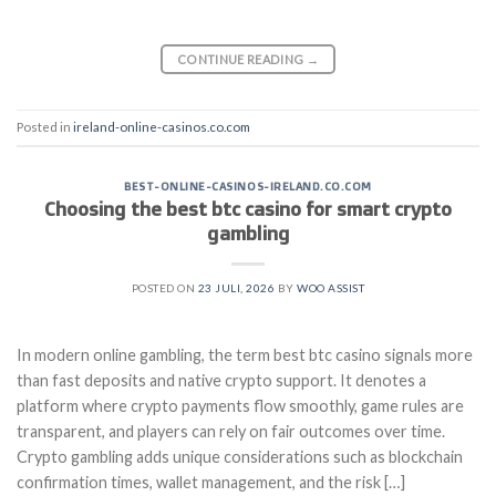
CONTINUE READING
→
Posted in
ireland-online-casinos.co.com
BEST-ONLINE-CASINOS-IRELAND.CO.COM
Choosing the best btc casino for smart crypto
gambling
POSTED ON
23 JULI, 2026
BY
WOO ASSIST
In modern online gambling, the term best btc casino signals more
than fast deposits and native crypto support. It denotes a
platform where crypto payments flow smoothly, game rules are
transparent, and players can rely on fair outcomes over time.
Crypto gambling adds unique considerations such as blockchain
confirmation times, wallet management, and the risk […]