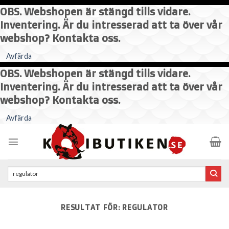
OBS. Webshopen är stängd tills vidare.
Inventering. Är du intresserad att ta över vår
webshop? Kontakta oss.
Avfärda
OBS. Webshopen är stängd tills vidare.
Inventering. Är du intresserad att ta över vår
webshop? Kontakta oss.
Skip
Avfärda
to
content
Sök
efter:
RESULTAT FÖR:
REGULATOR