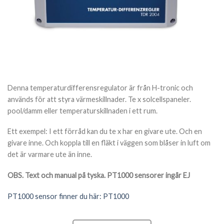
Denna temperaturdifferensregulator är från H-tronic och
används för att styra värmeskillnader. Te x solcellspaneler.
pool/damm eller temperaturskillnaden i ett rum.
Ett exempel: I ett förråd kan du te x har en givare ute. Och en
givare inne. Och koppla till en fläkt i väggen som blåser in luft om
det är varmare ute än inne.
OBS. Text och manual på tyska. PT1000 sensorer ingår EJ
PT1000 sensor finner du här: PT1000