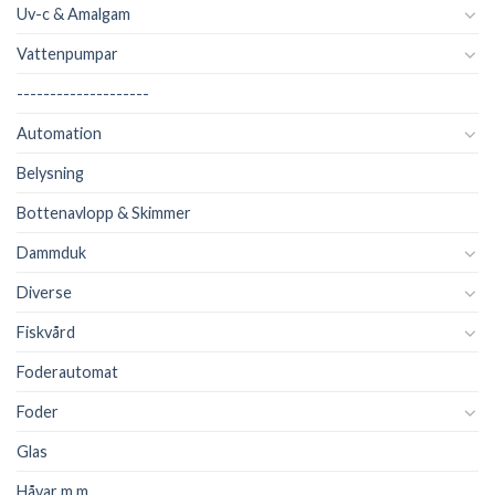
Uv-c & Amalgam
Vattenpumpar
--------------------
Automation
Belysning
Bottenavlopp & Skimmer
Dammduk
Diverse
Fiskvård
Foderautomat
Foder
Glas
Håvar m.m.