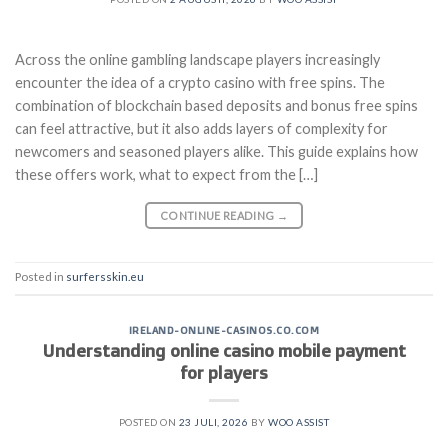
Across the online gambling landscape players increasingly
encounter the idea of a crypto casino with free spins. The
combination of blockchain based deposits and bonus free spins
can feel attractive, but it also adds layers of complexity for
newcomers and seasoned players alike. This guide explains how
these offers work, what to expect from the […]
CONTINUE READING
→
Posted in
surfersskin.eu
IRELAND-ONLINE-CASINOS.CO.COM
Understanding online casino mobile payment
for players
POSTED ON
23 JULI, 2026
BY
WOO ASSIST