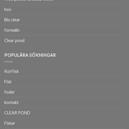
hov
Bio clear
formalin
Clear pond
POPULÄRA SÖKNINGAR
Koi Fisk
Fisk
foder
kontakt
CLEAR POND
Fiskar