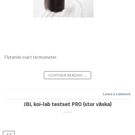
Flytande svart termometer.
CONTINUE READING
→
Leave a comment
JBL koi-lab testset PRO (stor väska)
13