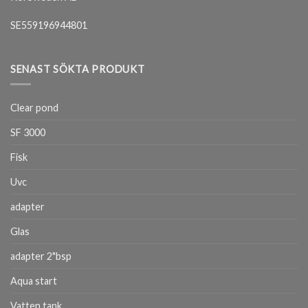
SE559196944801
SENAST SÖKTA PRODUKT
Clear pond
SF 3000
Fisk
Uvc
adapter
Glas
adapter 2"bsp
Aqua start
Vatten tank