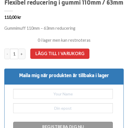
Flexibel reducering i gummi 110mm / 63mm
110,00
kr
Gummimuff 110mm – 63mm reducering
0 i lager men kan restnoteras
Flexibel reducering i gummi 110mm / 63mm mängd
LÄGG TILL I VARUKORG
Maila mig när produkten är tillbaka i lager