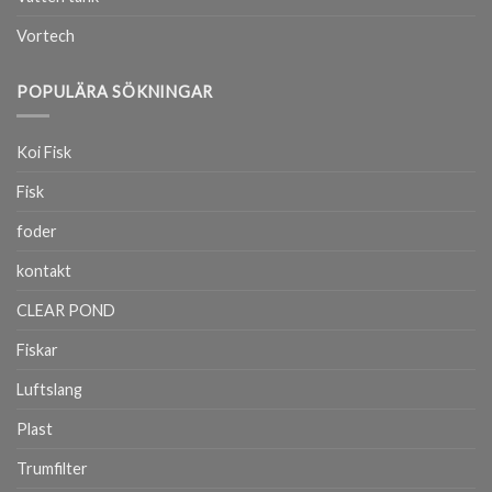
Vortech
POPULÄRA SÖKNINGAR
Koi Fisk
Fisk
foder
kontakt
CLEAR POND
Fiskar
Luftslang
Plast
Trumfilter