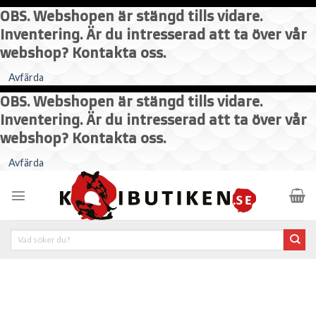
OBS. Webshopen är stängd tills vidare.
Inventering. Är du intresserad att ta över vår
webshop? Kontakta oss.
Avfärda
OBS. Webshopen är stängd tills vidare.
Inventering. Är du intresserad att ta över vår
webshop? Kontakta oss.
Skip
Avfärda
to
content
Sök
efter: